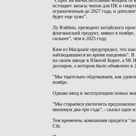
"Спрос на вычислительные мощности в
истощает запасы чипов для ПК и смартф
ограниченным до 2027 года, и дополни
будет еще хуже".
Лу Вэйбин, президент китайского прои
флагманский продукт, заявил в ноябре, 
сильнее", чем в 2025 году.
Ким из Macquarie предупредил, что наи
наблюдавшиеся во время пандемии". В 
на своем заводе в Южной Корее, а SK 
долларов, о котором было объявлено в 2
"Мы тщательно обдумываем, как удовлет
ноябре.
Однако ввод в эксплуатацию новых мо
"Мы стараемся увеличить предложение, 
минимум два-три года", - сказал один и
Тем временем, компаниям придется "ли
Citi.