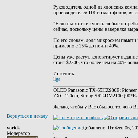
Руководитель одной из японских комп
производителей ПК и смартфонов, выс
"Если вы хотите купить любые потреби
сейчас, поскольку цены наверняка вырас
По его словам, доля микросхем памяти
примерно с 15% до почти 40%.
Цены уже растут, констатирует издание
стоит $2300, что более чем на 40% боль
Источник:
liga
_________________
OLED Panasonic TX-65HZ980E; Pioneer
ZXC 120cm, Strong SRT-DM2100 (90*E-30
Желаю, чтобы у Вас сбылось то, чего В
Вернуться к началу
yorick
Добавлено
: Пт Фев 06, 20
Модератор