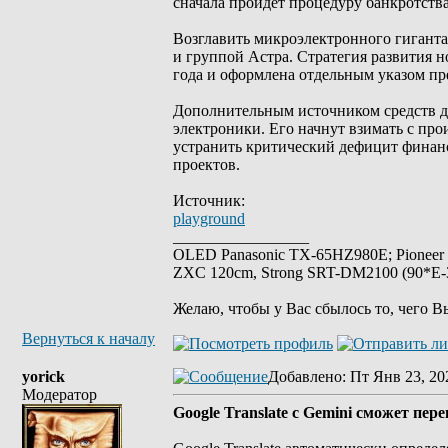
сначала пройдет процедуру банкротства
Возглавить микроэлектронного гиганта
и группой Астра. Стратегия развития 
года и оформлена отдельным указом пр
Дополнительным источником средств д
электроники. Его начнут взимать с про
устранить критический дефицит финанс
проектов.
Источник:
playground
_________________
OLED Panasonic TX-65HZ980E; Pioneer
ZXC 120cm, Strong SRT-DM2100 (90*E-30
Желаю, чтобы у Вас сбылось то, чего В
Вернуться к началу
yorick
Добавлено
: Пт Янв 23, 20
Модератор
Google Translate с Gemini сможет пе