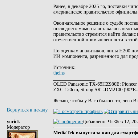
Ранее, в декабре 2025-го, поставки чи
американское правительство официальн
Окончательное решение о судьбе поставо
последнего момента оставалось неясным
правительство стремится найти баланс
отечественной промышленности в этой
По оценкам аналитиков, чипы H200 поч
ИИ-компонента, разрешенного для про
Источник:
theins
_________________
OLED Panasonic TX-65HZ980E; Pioneer
ZXC 120cm, Strong SRT-DM2100 (90*E-30
Желаю, чтобы у Вас сбылось то, чего В
Вернуться к началу
yorick
Добавлено
: Чт Фев 12, 20
Модератор
MediaTek выпустила чип для смартф