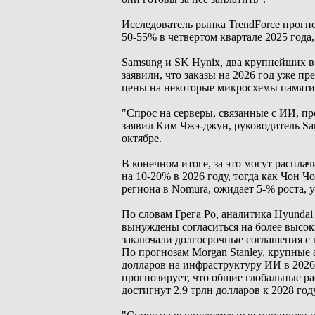
Исследователь рынка TrendForce прог
50-55% в четвертом квартале 2025 год
Samsung и SK Hynix, два крупнейших 
заявили, что заказы на 2026 год уже 
цены на некоторые микросхемы памяти
"Спрос на серверы, связанные с ИИ, пр
заявил Ким Чжэ-джун, руководитель Sa
октябре.
В конечном итоге, за это могут распла
на 10-20% в 2026 году, тогда как Чон 
региона в Nomura, ожидает 5-% роста, 
По словам Грега Ро, аналитика Hyundai
вынуждены согласиться на более высок
заключали долгосрочные соглашения с
По прогнозам Morgan Stanley, крупные
долларов на инфраструктуру ИИ в 2026 г
прогнозирует, что общие глобальные р
достигнут 2,9 трлн долларов к 2028 году