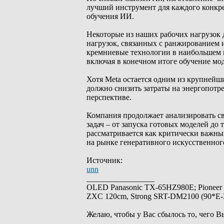
лучший инструмент для каждого конкре
обучения ИИ.
Некоторые из наших рабочих нагрузок 
нагрузок, связанных с ранжированием 
кремниевые технологии в наибольшем м
включая в конечном итоге обучение мо
Хотя Meta остается одним из крупнейш
должно снизить затраты на энергопотр
перспективе.
Компания продолжает анализировать с
задач – от запуска готовых моделей д
рассматривается как критически важны
на рынке генеративного искусственног
Источник:
unn
_________________
OLED Panasonic TX-65HZ980E; Pioneer
ZXC 120cm, Strong SRT-DM2100 (90*E-30
Желаю, чтобы у Вас сбылось то, чего В