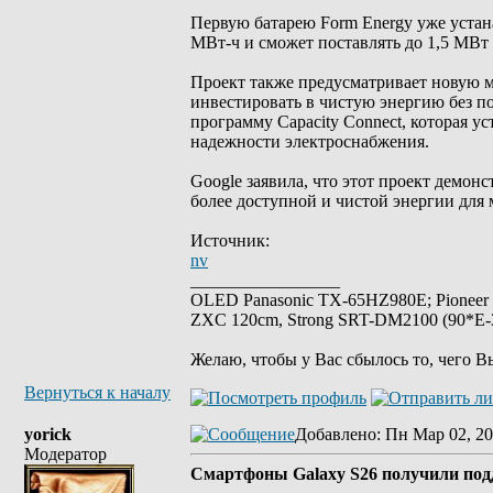
Первую батарею Form Energy уже устана
МВт-ч и сможет поставлять до 1,5 МВт 
Проект также предусматривает новую мо
инвестировать в чистую энергию без п
программу Capacity Connect, которая у
надежности электроснабжения.
Google заявила, что этот проект демон
более доступной и чистой энергии для
Источник:
nv
_________________
OLED Panasonic TX-65HZ980E; Pioneer
ZXC 120cm, Strong SRT-DM2100 (90*E-30
Желаю, чтобы у Вас сбылось то, чего В
Вернуться к началу
yorick
Добавлено
: Пн Мар 02, 20
Модератор
Смартфоны Galaxy S26 получили под