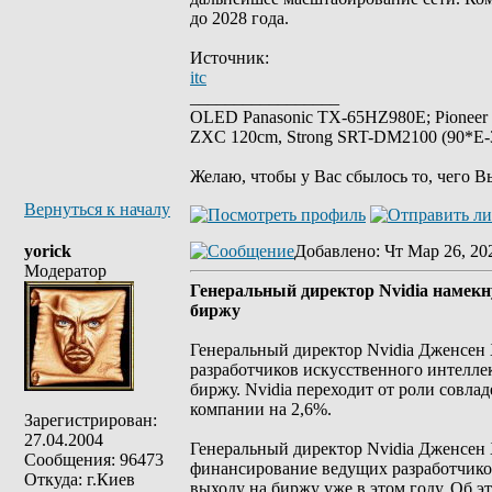
до 2028 года.
Источник:
itc
_________________
OLED Panasonic TX-65HZ980E; Pioneer
ZXC 120cm, Strong SRT-DM2100 (90*E-30
Желаю, чтобы у Вас сбылось то, чего В
Вернуться к началу
yorick
Добавлено
: Чт Мар 26, 20
Модератор
Генеральный директор Nvidia намекну
биржу
Генеральный директор Nvidia Дженсен 
разработчиков искусственного интеллек
биржу. Nvidia переходит от роли совла
компании на 2,6%.
Зарегистрирован:
27.04.2004
Генеральный директор Nvidia Дженсен 
Сообщения: 96473
финансирование ведущих разработчиков
Откуда: г.Киев
выходу на биржу уже в этом году. Об эт