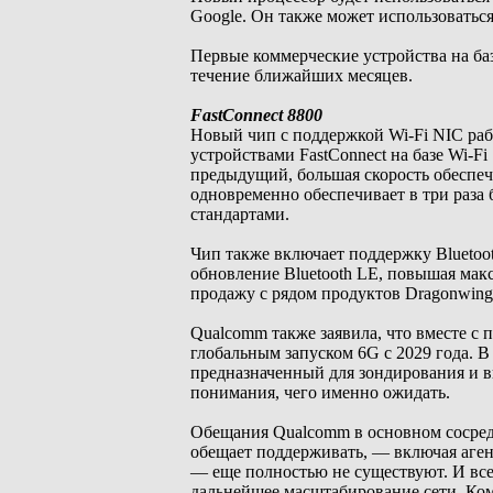
Google. Он также может использоватьс
Первые коммерческие устройства на баз
течение ближайших месяцев.
FastConnect 8800
Новый чип с поддержкой Wi-Fi NIC рабо
устройствами FastConnect на базе Wi-Fi
предыдущий, большая скорость обеспе
одновременно обеспечивает в три раз
стандартами.
Чип также включает поддержку Bluetoot
обновление Bluetooth LE, повышая мак
продажу с рядом продуктов Dragonwing 
Qualcomm также заявила, что вместе с
глобальным запуском 6G с 2029 года. 
предназначенный для зондирования и в
понимания, чего именно ожидать.
Обещания Qualcomm в основном сосредо
обещает поддерживать, — включая аген
— еще полностью не существуют. И все
дальнейшее масштабирование сети. Ком