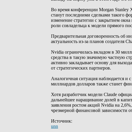
Во время конференции Morgan Stanley 
станут последними сделками такого фо
изменение стратегии с закрытием окна 
роли совладельца к модели прямого по
Предварительная договоренность об ин
актуальность из-за планов создателя C
Nvidia ограничилась вкладом в 30 мил
средства в такую значимую частную стр
активно закладывает основу для выход
от стратегических партнеров.
Аналогичная ситуация наблюдается и с 
миллиардов долларов также станет фин
Хотя разработчик модели Claude официа
дальнейшее наращивание долей в капит
заявления ростом акций Nvidia на 2,6%
чрезмерной финансовой зависимости от
Источник:
unn
_________________