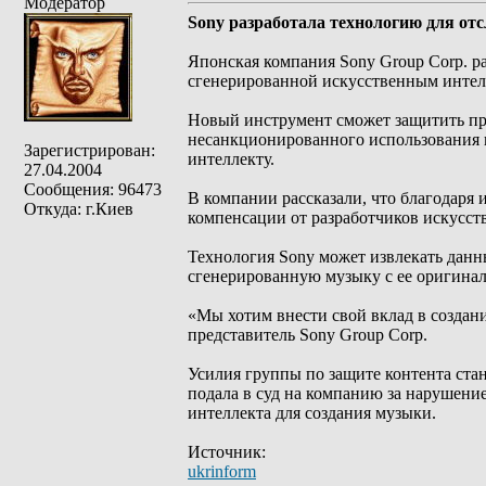
Модератор
Sony разработала технологию для о
Японская компания Sony Group Corp. р
сгенерированной искусственным интел
Новый инструмент сможет защитить пра
несанкционированного использования 
Зарегистрирован:
интеллекту.
27.04.2004
Сообщения: 96473
В компании рассказали, что благодаря 
Откуда: г.Киев
компенсации от разработчиков искусст
Технология Sony может извлекать данн
сгенерированную музыку с ее оригинал
«Мы хотим внести свой вклад в создан
представитель Sony Group Corp.
Усилия группы по защите контента стан
подала в суд на компанию за нарушение
интеллекта для создания музыки.
Источник:
ukrinform