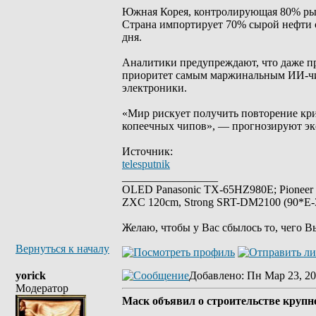
Южная Корея, контролирующая 80% ры
Страна импортирует 70% сырой нефти с
дня.
Аналитики предупреждают, что даже п
приоритет самым маржинальным ИИ-чип
электроники.
«Мир рискует получить повторение кри
копеечных чипов», — прогнозируют эк
Источник:
telesputnik
_________________
OLED Panasonic TX-65HZ980E; Pioneer
ZXC 120cm, Strong SRT-DM2100 (90*E-30
Желаю, чтобы у Вас сбылось то, чего В
Вернуться к началу
yorick
Добавлено
: Пн Мар 23, 20
Модератор
Маск объявил о строительстве крупн