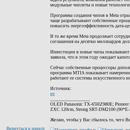
модульные чиплеты и новые технологи
Программа создания чипов в Meta отр
чаще разрабатывают собственные проце
повысить энергоэффективность дата-це
В то же время Meta продолжает сотруд
соглашения на десятки миллиардов дол
Инвестиции в новые чипы показывают м
заявила, что в этом году ожидает капи
Сейчас собственные процессоры дополн
программа MTIA показывает намерение
работают ее системы искусственного и
Источник:
nv
_________________
OLED Panasonic TX-65HZ980E; Pioneer
ZXC 120cm, Strong SRT-DM2100 (90*E-30
Желаю, чтобы у Вас сбылось то, чего В
Вернуться к началу