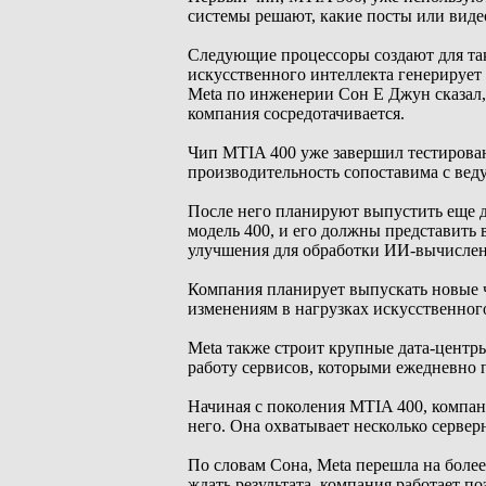
системы решают, какие посты или видео
Следующие процессоры создают для та
искусственного интеллекта генерирует
Meta по инженерии Сон Е Джун сказал, 
компания сосредотачивается.
Чип MTIA 400 уже завершил тестировани
производительность сопоставима с ве
После него планируют выпустить еще д
модель 400, и его должны представить 
улучшения для обработки ИИ-вычислен
Компания планирует выпускать новые ч
изменениям в нагрузках искусственног
Meta также строит крупные дата-центр
работу сервисов, которыми ежедневно 
Начиная с поколения MTIA 400, компан
него. Она охватывает несколько сервер
По словам Сона, Meta перешла на более
ждать результата, компания работает п