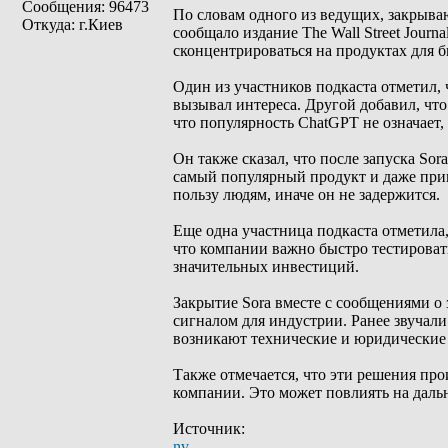
Сообщения: 96473
По словам одного из ведущих, закрываю
Откуда: г.Киев
сообщало издание The Wall Street Journ
сконцентрироваться на продуктах для би
Один из участников подкаста отметил, 
вызывал интереса. Другой добавил, что
что популярность ChatGPT не означает
Он также сказал, что после запуска Sor
самый популярный продукт и даже привл
пользу людям, иначе он не задержится.
Еще одна участница подкаста отметила,
что компании важно быстро тестировать 
значительных инвестиций.
Закрытие Sora вместе с сообщениями о 
сигналом для индустрии. Ранее звучал
возникают технические и юридические 
Также отмечается, что эти решения про
компании. Это может повлиять на даль
Источник:
nv