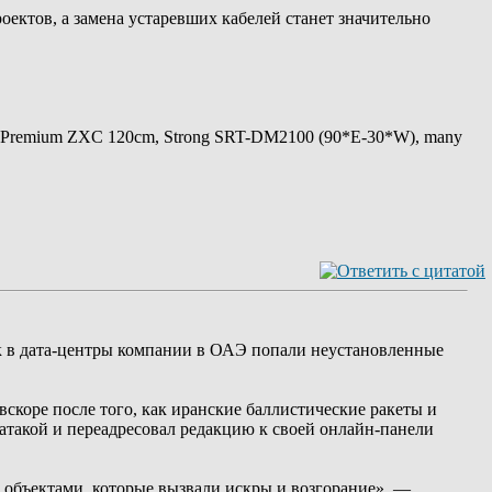
оектов, а замена устаревших кабелей станет значительно
 Premium ZXC 120cm, Strong SRT-DM2100 (90*E-30*W), many
ак в дата-центры компании в ОАЭ попали неустановленные
коре после того, как иранские баллистические ракеты и
 атакой и переадресовал редакцию к своей онлайн-панели
н объектами, которые вызвали искры и возгорание», —