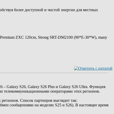
собствуя более доступной и чистой энергии для местных
 Premium ZXC 120cm, Strong SRT-DM2100 (90*E-30*W), many
– Galaxy S26, Galaxy S26 Plus и Galaxy S26 Ultra. Функция
ими телекоммуникационными операторами этих регионов.
х регионов. Список партнеров выглядит так:
и обмен сообщениями на моделях S25 и S26). В настоящее время