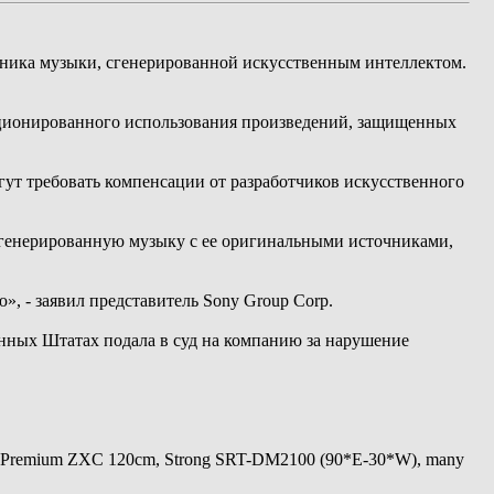
чника музыки, сгенерированной искусственным интеллектом.
кционированного использования произведений, защищенных
огут требовать компенсации от разработчиков искусственного
 сгенерированную музыку с ее оригинальными источниками,
, - заявил представитель Sony Group Corp.
ненных Штатах подала в суд на компанию за нарушение
 Premium ZXC 120cm, Strong SRT-DM2100 (90*E-30*W), many