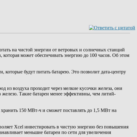
ботать на чистой энергии от ветровых и солнечных станций
в, которая может обеспечивать энергию до 100 часов. Об этом
, которые будут питать батарею. Это позволит дата-центру
од из воздуха проходит через мелкие кусочки железа, они
в железо. Такие батареи менее эффективны, чем литий-
 хранить 150 МВт-ч и сможет поставлять до 1,5 МВт на
зволяет Xcel инвестировать в чистую энергию без повышения
танавливает меньшие батареи по сети для увеличения