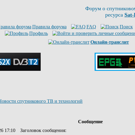
Форум о спутниково
ресурса
Sat-
Правила форума
FAQ
Поиск
Профиль
Онлайн-транслит
Новости спутникового ТВ и технологий
Сообщение
26 17:10
Заголовок сообщения
: