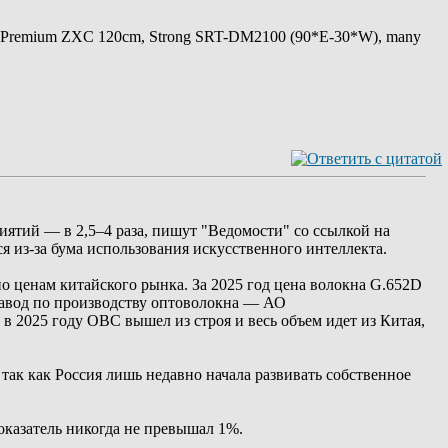
 Premium ZXC 120cm, Strong SRT-DM2100 (90*E-30*W), many
ятий — в 2,5–4 раза, пишут "Ведомости" со ссылкой на
я из-за бума использования искусственного интеллекта.
о ценам китайского рынка. За 2025 год цена волокна G.652D
н завод по производству оптоволокна — АО
в 2025 году ОВС вышел из строя и весь объем идет из Китая,
 так как Россия лишь недавно начала развивать собственное
показатель никогда не превышал 1%.