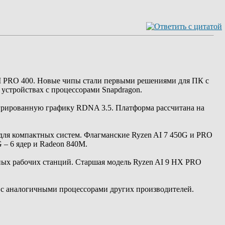
 PRO 400. Новые чипы стали первыми решениями для ПК с
устройствах с процессорами Snapdragon.
егрированную графику RDNA 3.5. Платформа рассчитана на
для компактных систем. Флагманские Ryzen AI 7 450G и PRO
G – 6 ядер и Radeon 840M.
ных рабочих станций. Старшая модель Ryzen AI 9 HX PRO
с аналогичными процессорами других производителей.