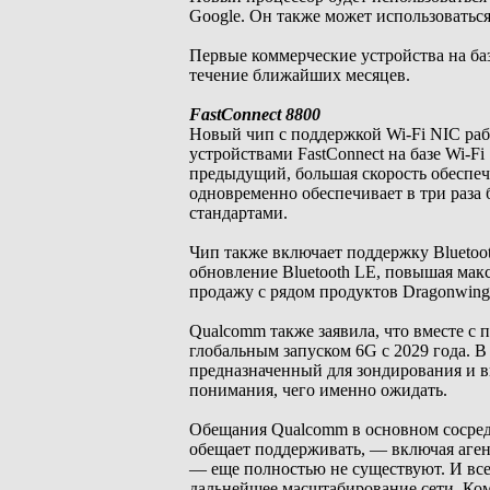
Google. Он также может использоватьс
Первые коммерческие устройства на баз
течение ближайших месяцев.
FastConnect 8800
Новый чип с поддержкой Wi-Fi NIC рабо
устройствами FastConnect на базе Wi-Fi
предыдущий, большая скорость обеспе
одновременно обеспечивает в три раз
стандартами.
Чип также включает поддержку Bluetoot
обновление Bluetooth LE, повышая мак
продажу с рядом продуктов Dragonwing 
Qualcomm также заявила, что вместе с
глобальным запуском 6G с 2029 года. 
предназначенный для зондирования и в
понимания, чего именно ожидать.
Обещания Qualcomm в основном сосредо
обещает поддерживать, — включая аген
— еще полностью не существуют. И все
дальнейшее масштабирование сети. Ком