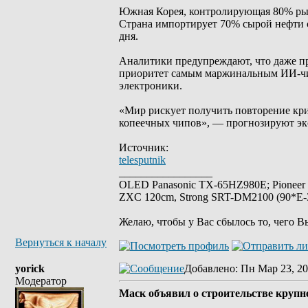
Южная Корея, контролирующая 80% ры
Страна импортирует 70% сырой нефти с
дня.
Аналитики предупреждают, что даже п
приоритет самым маржинальным ИИ-чип
электроники.
«Мир рискует получить повторение кри
копеечных чипов», — прогнозируют эк
Источник:
telesputnik
_________________
OLED Panasonic TX-65HZ980E; Pioneer
ZXC 120cm, Strong SRT-DM2100 (90*E-30
Желаю, чтобы у Вас сбылось то, чего В
Вернуться к началу
yorick
Добавлено
: Пн Мар 23, 20
Модератор
Маск объявил о строительстве крупн