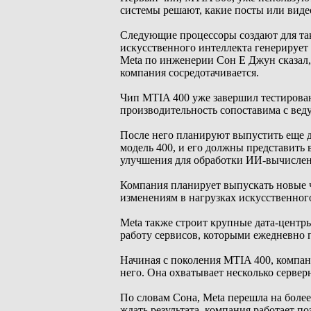
системы решают, какие посты или видео
Следующие процессоры создают для та
искусственного интеллекта генерирует
Meta по инженерии Сон Е Джун сказал, 
компания сосредотачивается.
Чип MTIA 400 уже завершил тестировани
производительность сопоставима с ве
После него планируют выпустить еще д
модель 400, и его должны представить 
улучшения для обработки ИИ-вычислен
Компания планирует выпускать новые ч
изменениям в нагрузках искусственног
Meta также строит крупные дата-центр
работу сервисов, которыми ежедневно 
Начиная с поколения MTIA 400, компан
него. Она охватывает несколько сервер
По словам Сона, Meta перешла на более
ждать результата, компания работает п