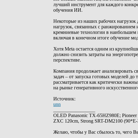
лучший инструмент для каждого конкре
обучения ИИ.
Некоторые из наших рабочих нагрузок 
нагрузок, связанных с ранжированием 
кремниевые технологии в наибольшем м
включая в конечном итоге обучение мо
Хотя Meta остается одним из крупнейш
должно снизить затраты на энергопотр
перспективе.
Компания продолжает анализировать с
задач – от запуска готовых моделей д
рассматривается как критически важны
на рынке генеративного искусственног
Источник:
unn
_________________
OLED Panasonic TX-65HZ980E; Pioneer
ZXC 120cm, Strong SRT-DM2100 (90*E-30
Желаю, чтобы у Вас сбылось то, чего В