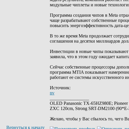
модульные чиплеты и новые технологи
Программа создания чипов в Meta отр
чаще разрабатывают собственные проце
повысить энергоэффективность дата-це
В то же время Meta продолжает сотруд
соглашения на десятки миллиардов дол
Инвестиции в новые чипы показывают м
заявила, что в этом году ожидает капи
Сейчас собственные процессоры дополн
программа MTIA показывает намерение
работают ее системы искусственного и
Источник:
nv
_________________
OLED Panasonic TX-65HZ980E; Pioneer
ZXC 120cm, Strong SRT-DM2100 (90*E-30
Желаю, чтобы у Вас сбылось то, чего В
Вернуться к началу