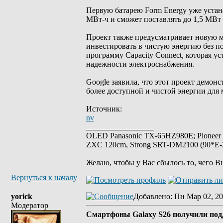
Первую батарею Form Energy уже устана
МВт-ч и сможет поставлять до 1,5 МВт 
Проект также предусматривает новую мо
инвестировать в чистую энергию без п
программу Capacity Connect, которая у
надежности электроснабжения.
Google заявила, что этот проект демон
более доступной и чистой энергии для
Источник:
nv
_________________
OLED Panasonic TX-65HZ980E; Pioneer
ZXC 120cm, Strong SRT-DM2100 (90*E-30
Желаю, чтобы у Вас сбылось то, чего В
Вернуться к началу
yorick
Добавлено
: Пн Мар 02, 20
Модератор
Смартфоны Galaxy S26 получили под