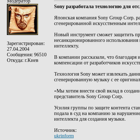
Модератор
Sony разработала технологию для о
Японская компания Sony Group Corp. р
сгенерированной искусственным интел
Новый инструмент сможет защитить пра
несанкционированного использования 
Зарегистрирован:
интеллекту.
27.04.2004
Сообщения: 96510
В компании рассказали, что благодаря 
Откуда: г.Киев
компенсации от разработчиков искусст
Технология Sony может извлекать данн
сгенерированную музыку с ее оригинал
«Мы хотим внести свой вклад в создан
представитель Sony Group Corp.
Усилия группы по защите контента стан
подала в суд на компанию за нарушение
интеллекта для создания музыки.
Источник:
ukrinform