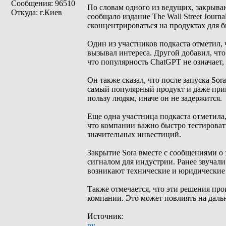
Сообщения: 96510
По словам одного из ведущих, закрываю
Откуда: г.Киев
сообщало издание The Wall Street Journ
сконцентрироваться на продуктах для би
Один из участников подкаста отметил, 
вызывал интереса. Другой добавил, что
что популярность ChatGPT не означает
Он также сказал, что после запуска Sor
самый популярный продукт и даже привл
пользу людям, иначе он не задержится.
Еще одна участница подкаста отметила,
что компании важно быстро тестировать 
значительных инвестиций.
Закрытие Sora вместе с сообщениями о 
сигналом для индустрии. Ранее звучал
возникают технические и юридические 
Также отмечается, что эти решения про
компании. Это может повлиять на даль
Источник:
nv