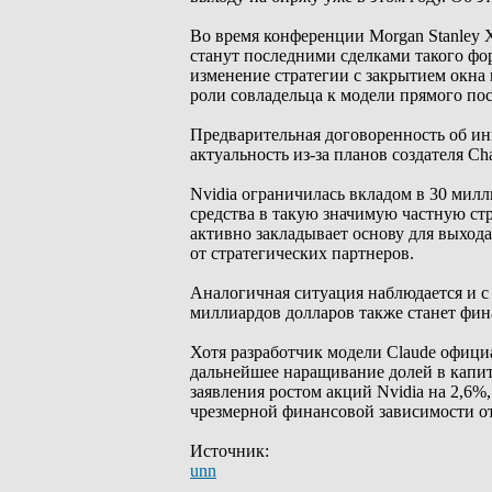
Во время конференции Morgan Stanley 
станут последними сделками такого фо
изменение стратегии с закрытием окна 
роли совладельца к модели прямого по
Предварительная договоренность об ин
актуальность из-за планов создателя C
Nvidia ограничилась вкладом в 30 мил
средства в такую значимую частную стр
активно закладывает основу для выход
от стратегических партнеров.
Аналогичная ситуация наблюдается и с 
миллиардов долларов также станет фин
Хотя разработчик модели Claude официа
дальнейшее наращивание долей в капит
заявления ростом акций Nvidia на 2,6%
чрезмерной финансовой зависимости от
Источник:
unn
_________________