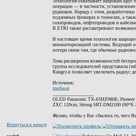
Технология охватывает широкий круг 
операции — в частности, установление
рудников. Наряду с этим, разработчики
подземных бункерах и тоннелях, а так
газопроводов, нефтепроводов и кабель
В ETRI также рассматривают возможно
В настоящее время технология защище
миниатюризацией системы. Ведущий исс
потери связи там, где обычные радиово
Тема расширения возможностей беспров
группа исследователей представила ги
Range) и позволяет увеличить радиус де
Источник:
mediasat
_________________
OLED Panasonic TX-65HZ980E; Pioneer
ZXC 120cm, Strong SRT-DM2100 (90*E-30
Желаю, чтобы у Вас сбылось то, чего В
Вернуться к началу