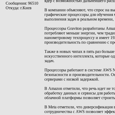
ядер с возможностью дальнейшего рас
Сообщения: 96510
Откуда: г.Киев
В компании объясняют, что спрос на в
графические процессоры для обучения м
выполнения задач в реальном времени,
Процессоры Graviton разработаны Amaz
потребляют меньше энергии, чем тради
нанометровому техпроцессу и имеет 19
производительность по сравнению с п
Также в новых чипах в пять раз больше
искусственного интеллекта, которые 
задач.
Процессоры работают в системе AWS Ni
безопасности и производительности. 
серверами с низкой задержкой.
В Amazon отметили, что речь идет не т
обработку данных и сервисы для работ
облачной платформы позволяет строить
В Meta отметили, что диверсификация 
сотрудничества с AWS позволяет эффек