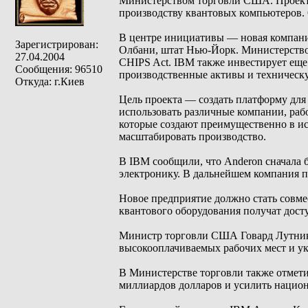
Министерством торговли США. Проект 
производству квантовых компьютеров. Об
В центре инициативы — новая компания
Зарегистрирован:
Олбани, штат Нью-Йорк. Министерство
27.04.2004
CHIPS Act. IBM также инвестирует еще 
Сообщения: 96510
производственные активы и техническ
Откуда: г.Киев
Цель проекта — создать платформу для
использовать различные компании, раб
которые создают преимущественно в ис
масштабировать производство.
В IBM сообщили, что Anderon сначала
электронику. В дальнейшем компания 
Новое предприятие должно стать совме
квантового оборудования получат дост
Министр торговли США Говард Лутник 
высокооплачиваемых рабочих мест и у
В Министерстве торговли также отмети
миллиардов долларов и усилить нацио