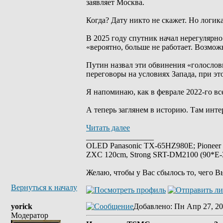
заявляет Москва.
Когда? Дату никто не скажет. Но логик
В 2025 году спутник начал нерегулярно 
«вероятно, больше не работает. Возмо
Путин назвал эти обвинения «голослов
переговоры на условиях Запада, при э
Я напоминаю, как в феврале 2022-го вс
А теперь заглянем в историю. Там инте
Читать далее
_________________
OLED Panasonic TX-65HZ980E; Pioneer
ZXC 120cm, Strong SRT-DM2100 (90*E-30
Желаю, чтобы у Вас сбылось то, чего В
Вернуться к началу
yorick
Добавлено
: Пн Апр 27, 20
Модератор