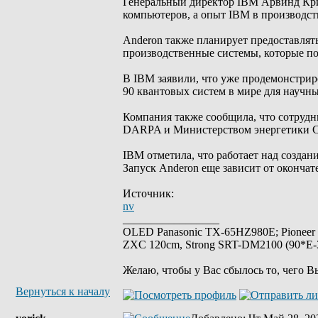
Генеральный директор IBM Арвинд Кри
компьютеров, а опыт IBM в производст
Anderon также планирует предоставлят
производственные системы, которые по
В IBM заявили, что уже продемонстри
90 квантовых систем в мире для научн
Компания также сообщила, что сотрудн
DARPA и Министерством энергетики
IBM отметила, что работает над создан
Запуск Anderon еще зависит от оконч
Источник:
nv
_________________
OLED Panasonic TX-65HZ980E; Pioneer
ZXC 120cm, Strong SRT-DM2100 (90*E-30
Желаю, чтобы у Вас сбылось то, чего В
Вернуться к началу