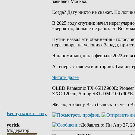
заявляет Москва.
Когда? Дату никто не скажет. Но логик
В 2025 году спутник начал нерегулярно 
«вероятно, больше не работает. Возмо
Путин назвал эти обвинения «голослов
переговоры на условиях Запада, при э
Я напоминаю, как в феврале 2022-го вс
А теперь заглянем в историю. Там инте
Читать далее
_________________
OLED Panasonic TX-65HZ980E; Pioneer
ZXC 120cm, Strong SRT-DM2100 (90*E-30
Желаю, чтобы у Вас сбылось то, чего В
Вернуться к началу
yorick
Добавлено
: Пн Апр 27, 20
Модератор