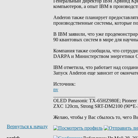
Генеральный директор IBM Арвинд Кри
компьютеров, а опыт IBM в производст
Anderon также планирует предоставлят
производственные системы, которые по
В IBM заявили, что уже продемонстри
90 квантовых систем в мире для научн
Компания также сообщила, что сотрудн
DARPA и Министерством энергетики
IBM отметила, что работает над создан
Запуск Anderon еще зависит от оконч
Источник:
nv
_________________
OLED Panasonic TX-65HZ980E; Pioneer
ZXC 120cm, Strong SRT-DM2100 (90*E-30
Желаю, чтобы у Вас сбылось то, чего В
Вернуться к началу