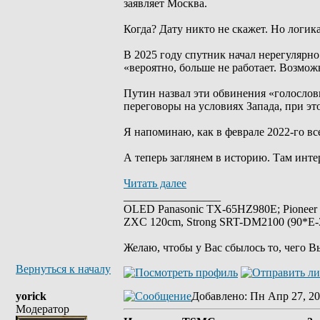
заявляет Москва.
Когда? Дату никто не скажет. Но логик
В 2025 году спутник начал нерегулярно 
«вероятно, больше не работает. Возмо
Путин назвал эти обвинения «голослов
переговоры на условиях Запада, при э
Я напоминаю, как в феврале 2022-го вс
А теперь заглянем в историю. Там инте
Читать далее
_________________
OLED Panasonic TX-65HZ980E; Pioneer
ZXC 120cm, Strong SRT-DM2100 (90*E-30
Желаю, чтобы у Вас сбылось то, чего В
Вернуться к началу
yorick
Добавлено
: Пн Апр 27, 20
Модератор