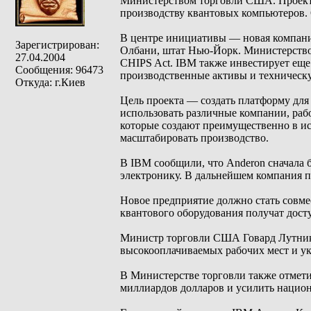
Министерством торговли США. Проект 
производству квантовых компьютеров. Об
В центре инициативы — новая компания
Зарегистрирован:
Олбани, штат Нью-Йорк. Министерство
27.04.2004
CHIPS Act. IBM также инвестирует еще 
Сообщения: 96473
производственные активы и техническ
Откуда: г.Киев
Цель проекта — создать платформу для
использовать различные компании, раб
которые создают преимущественно в ис
масштабировать производство.
В IBM сообщили, что Anderon сначала
электронику. В дальнейшем компания 
Новое предприятие должно стать совме
квантового оборудования получат дост
Министр торговли США Говард Лутник 
высокооплачиваемых рабочих мест и у
В Министерстве торговли также отмети
миллиардов долларов и усилить нацио