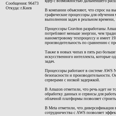
ядер с возможностью дальнейшего рас
Сообщения: 96473
Откуда: г.Киев
В компании объясняют, что спрос на в
графические процессоры для обучения м
выполнения задач в реальном времени,
Процессоры Graviton разработаны Amaz
потребляют меньше энергии, чем тради
нанометровому техпроцессу и имеет 19
производительность по сравнению с п
Также в новых чипах в пять раз больше
искусственного интеллекта, которые 
задач.
Процессоры работают в системе AWS Ni
безопасности и производительности. 
серверами с низкой задержкой.
В Amazon отметили, что речь идет не т
обработку данных и сервисы для работ
облачной платформы позволяет строить
В Meta отметили, что диверсификация 
сотрудничества с AWS позволяет эффек