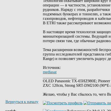
Технология охватывает широкий круг 
операции — в частности, установление
рудников. Наряду с этим, разработчики
подземных бункерах и тоннелях, а так
газопроводов, нефтепроводов и кабель
В ETRI также рассматривают возможно
В настоящее время технология защище
миниатюризацией системы. Ведущий исс
потери связи там, где обычные радиово
Тема расширения возможностей беспров
группа исследователей представила ги
Range) и позволяет увеличить радиус де
Источник:
mediasat
_________________
OLED Panasonic TX-65HZ980E; Pioneer
ZXC 120cm, Strong SRT-DM2100 (90*E-30
Желаю, чтобы у Вас сбылось то, чего В
Вернуться к началу