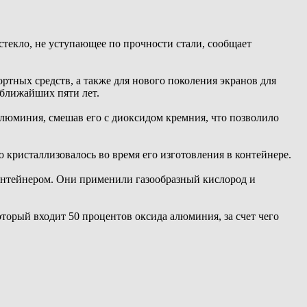
ли стекло, не уступающее по прочности стали, сообщает
ортных средств, а также для нового поколения экранов для
 ближайших пяти лет.
 алюминия, смешав его с диоксидом кремния, что позволило
кристаллизовалось во время его изготовления в контейнере.
контейнером. Они применили газообразный кислород и
оторый входит 50 процентов оксида алюминия, за счет чего