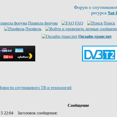
Форум о спутниково
ресурса
Sat-
Правила форума
FAQ
Поиск
Профиль
Онлайн-транслит
Новости спутникового ТВ и технологий
Сообщение
15 22:04
Заголовок сообщения
: