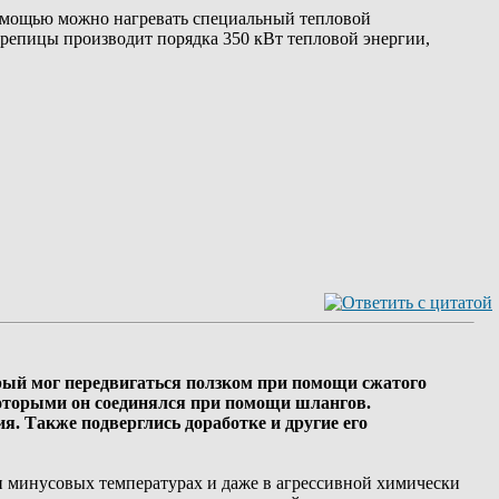
 помощью можно нагревать специальный тепловой
ерепицы производит порядка 350 кВт тепловой энергии,
орый мог передвигаться ползком при помощи сжатого
 которыми он соединялся при помощи шлангов.
. Также подверглись доработке и другие его
и минусовых температурах и даже в агрессивной химически