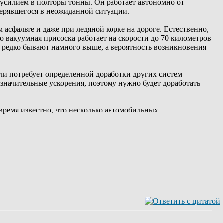
с усилием в полторы тонны. Он работает автономно от
терявшегося в неожиданной ситуации.
асфальте и даже при ледяной корке на дороге. Естественно,
о вакуумная присоска работает на скорости до 70 километров
ти редко бывают намного выше, а вероятность возникновения
ли потребует определенной доработки других систем
значительные ускорения, поэтому нужно будет доработать
время известно, что несколько автомобильных