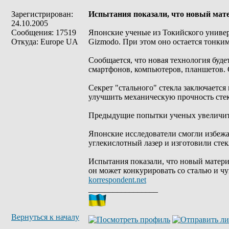
Зарегистрирован:
Испытания показали, что новый мате
24.10.2005
Сообщения: 17519
Японские ученые из Токийского университ
Откуда: Europe UA
Gizmodo. При этом оно остается тонким
Сообщается, что новая технология буде
смартфонов, компьютеров, планшетов. 
Секрет "стального" стекла заключается
улучшить механическую прочность стек
Предыдущие попытки ученых увеличить 
Японские исследователи смогли избежа
углекислотный лазер и изготовили ст
Испытания показали, что новый материа
он может конкурировать со сталью и ч
korrespondent.net
_________________
Вернуться к началу