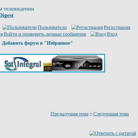
м телевидении
Digest
Пользователи
Регистрация
Войти и проверить личные сообщения
Вход
Добавить форум в "Избранное"
Предыдущая тема
::
Следующая тема