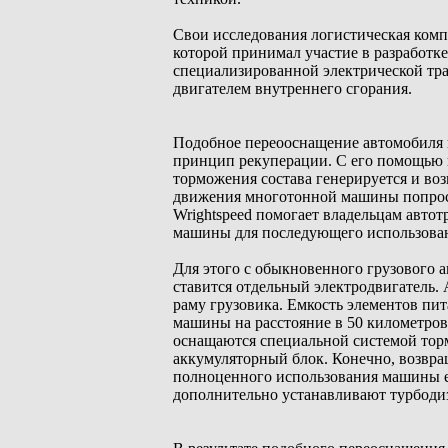
Свои исследования логистическая комп
которой принимал участие в разработке
специализированной электрической тр
двигателем внутреннего сгорания.
Подобное переооснащение автомобиля п
принцип рекуперации. С его помощью 
торможения состава генерируется и воз
движения многотонной машины попросту
Wrightspeed помогает владельцам авто
машины для последующего использова
Для этого с обыкновенного грузового ав
ставится отдельный электродвигатель.
раму грузовика. Емкость элементов пит
машины на расстояние в 50 километров
оснащаются специальной системой торм
аккумуляторный блок. Конечно, возвращ
полноценного использования машины ее
дополнительно устанавливают турбодиз