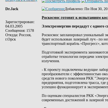
Dr.Jack
Добавлено
: Пн Ноя 30, 20
Роскосмос готовит к испытаниям кос
Зарегистрирован:
04.03.2005
Электроэнергию передадут с одного с
Сообщения: 1578
Откуда: Россия,
Роскосмос запланировал уникальный эк
г.Орск
будет использован лазерный луч - по н
транспортный корабль «Прогресс», кото
Подготовкой эксперимента занимаются
отработке технологии передачи электро
излучения.
- К проекту подключены ведущие лабор
преобразователи с эффективностью око
средств нового поколения РКК "Энергия
предприятия, подготовлена трасса, где
успешно функционирует в эксперимен
По оценкам специалистов РКК «Энергия
современных достижений в лазерной те