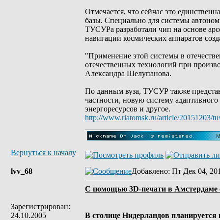
Отмечается, что сейчас это единственн
базы. Специально для системы автоном
ТУСУРа разработали чип на основе арс
навигации космических аппаратов соз
"Применение этой системы в отечеств
отечественных технологий при производ
Александра Шелупанова.
По данным вуза, ТУСУР также представл
частности, новую систему адаптивного
энергоресурсов и другое.
http://www.riatomsk.ru/article/20151203/
_________________
Вернуться к началу
lvv_68
Добавлено
: Пт Дек 04, 20
С помощью 3D-печати в Амстердаме 
Зарегистрирован:
24.10.2005
В столице Нидерландов планируется 