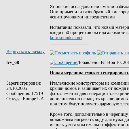
Японские исследователи смогли избежа
Они применили газообразный кислород 
левитирующими ингредиентами
Испытания показали, что новый материа
входит 50 процентов оксида алюминия, 
korrespondent.net
_________________
Вернуться к началу
lvv_68
Добавлено
: Вт Ноя 10, 20
Новая черепица сможет генерировать
Зарегистрирован:
Итальянские конструкторы из компании
24.10.2005
крыши домов и защищает их от дождя и
Сообщения: 17519
фотоэлементы для генерации электриче
Откуда: Europe UA
дополнительно оснащать крыши домов 
при этом будут получать дармовую эле
Кроме того, дополнительно в черепицу
возможным нагревать воду для нужд до
используется максимально эффективно: