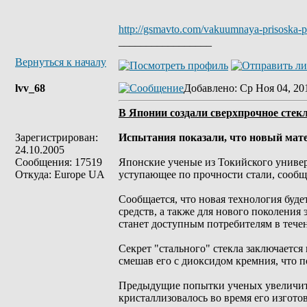
http://gsmavto.com/vakuumnaya-prisoska-po
_________________
Вернуться к началу
lvv_68
Добавлено
: Ср Ноя 04, 20
В Японии создали сверхпрочное стек
Зарегистрирован:
Испытания показали, что новый мате
24.10.2005
Сообщения: 17519
Японские ученые из Токийского университе
Откуда: Europe UA
уступающее по прочности стали, сообщ
Сообщается, что новая технология буде
средств, а также для нового поколения
станет доступным потребителям в тече
Секрет "стального" стекла заключается
смешав его с диоксидом кремния, что 
Предыдущие попытки ученых увеличить
кристаллизовалось во время его изгото