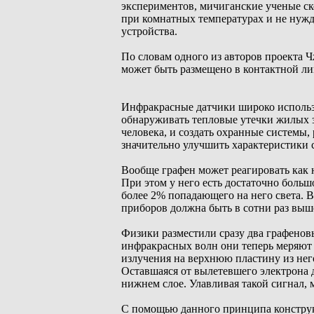
экспериментов, мичиганские ученые ск
при комнатных температурах и не нуж
устройства.
По словам одного из авторов проекта Ч
может быть размещено в контактной ли
Инфракрасные датчики широко использ
обнаруживать тепловые утечки жилых 
человека, и создать охранные системы,
значительно улучшить характеристики
Вообще графен может реагировать как 
При этом у него есть достаточно больш
более 2% попадающего на него света. 
приборов должна быть в сотни раз выш
Физики разместили сразу два графенов
инфракрасных волн они теперь меряют 
излучения на верхнюю пластину из нег
Оставшаяся от вылетевшего электрона 
нижнем слое. Улавливая такой сигнал,
С помощью данного принципа конструк