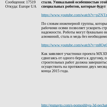
Сообщения: 17519
стали. Уникальной особенностью этой
Откуда: Europe UA
специальных роботов, которые будут
https://www.youtube.com/watch?v=pZNT
По словам инженерной группы, которы
рабочими осями позволяет ускорить стр
надежности. Роботы могут буквально в
алюминий, сталь и медь без необходим
https://www.youtube.com/watch?v=m8Og
Как заявляют участники проекта MX3D
сдвигаясь от одного берега к другому,
строительных работ должна завершиться
осуществить на протяжении двух месяц
конца 2015 года.
http://gsmavto.com/s-pomoshhyu-3d-pechat