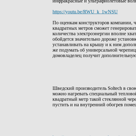
инфракрасные и ультрафиолетовые волн
https://youtu.be/RWU_k_1wNSU
По оценкам конструкторов компании, 
квадратных метров сможет генерировать
количества электроэнергии вполне хват
обойдется значительно дороже установ
устанавливать на крышу и к ним допол
же подумать об универсальной черепиц
домовладелец получит дополнительную
Шведский производитель Soltech в свою
можно нагревать специальный тепловой
квадратный метр такой стеклянной чер
пустить и на внутренний обогрев поме