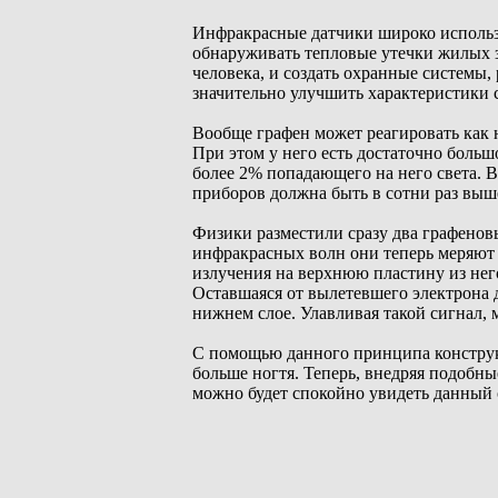
Инфракрасные датчики широко использ
обнаруживать тепловые утечки жилых 
человека, и создать охранные системы,
значительно улучшить характеристики
Вообще графен может реагировать как 
При этом у него есть достаточно больш
более 2% попадающего на него света. 
приборов должна быть в сотни раз выш
Физики разместили сразу два графенов
инфракрасных волн они теперь меряют 
излучения на верхнюю пластину из нег
Оставшаяся от вылетевшего электрона 
нижнем слое. Улавливая такой сигнал,
С помощью данного принципа конструк
больше ногтя. Теперь, внедряя подобн
можно будет спокойно увидеть данный 