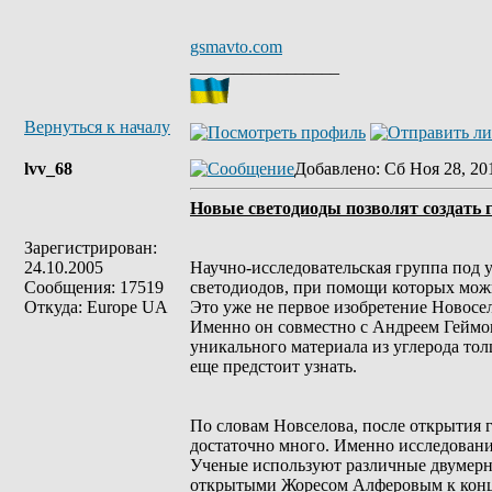
gsmavto.com
_________________
Вернуться к началу
lvv_68
Добавлено
: Сб Ноя 28, 20
Новые светодиоды позволят создать 
Зарегистрирован:
24.10.2005
Научно-исследовательская группа под 
Сообщения: 17519
светодиодов, при помощи которых можн
Откуда: Europe UA
Это уже не первое изобретение Новосе
Именно он совместно с Андреем Геймом
уникального материала из углерода то
еще предстоит узнать.
По словам Новселова, после открытия 
достаточно много. Именно исследования
Ученые используют различные двумерны
открытыми Жоресом Алферовым к конце