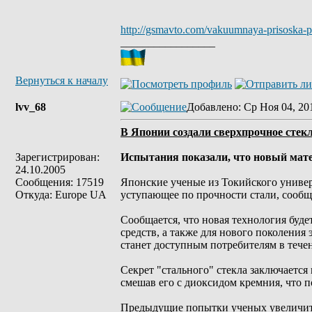
http://gsmavto.com/vakuumnaya-prisoska-po
_________________
Вернуться к началу
lvv_68
Добавлено
: Ср Ноя 04, 20
В Японии создали сверхпрочное стек
Зарегистрирован:
Испытания показали, что новый мате
24.10.2005
Сообщения: 17519
Японские ученые из Токийского университе
Откуда: Europe UA
уступающее по прочности стали, сообщ
Сообщается, что новая технология буде
средств, а также для нового поколения
станет доступным потребителям в тече
Секрет "стального" стекла заключается
смешав его с диоксидом кремния, что 
Предыдущие попытки ученых увеличить