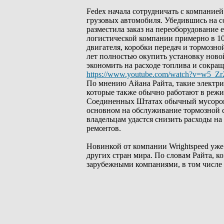
Fedex начала сотрудничать с компанией 
грузовых автомобиля. Убедившись на 
разместила заказ на переоборудование 
логистической компании примерно в 10
двигателя, коробки передач и тормозно
лет полностью окупить установку ново
экономить на расходе топлива и сокра
https://www.youtube.com/watch?v=w5_Zr
По мнению Айана Райта, такие электри
которые также обычно работают в режим
Соединенных Штатах обычный мусоровоз 
основном на обслуживание тормозной 
владельцам удастся снизить расходы на
ремонтов.
Новинкой от компании Wrightspeed уже
других стран мира. По словам Райта, 
зарубежными компаниями, в том числе 