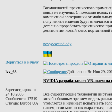
Возможностей практического применени
конца не изучены. С помощью новых ге
компактной электроники от мобильных 
полученные изделия будут отличаться
детально проработать практическое пр
десятилетии новый класс портативной
novye-svetodiody
_________________
Вернуться к началу
lvv_68
Добавлено
: Вс Ноя 29, 20
NVIDIA разрабатывает VR-шлем на о
Зарегистрирован:
24.10.2005
Все существующие технологии виртуал
Сообщения: 17519
хотя бы боковым зрением видеть реал
Откуда: Europe UA
утомляется и начинает испытывать гол
нашем, если можно так выразиться, че