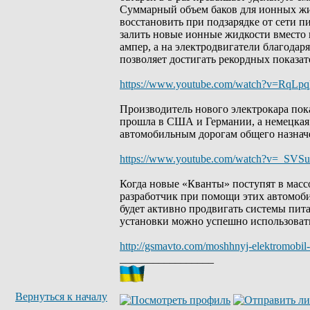
Суммарный объем баков для ионных жи
восстановить при подзарядке от сети 
залить новые ионные жидкости вместо
ампер, а на электродвигатели благодар
позволяет достигать рекордных показа
https://www.youtube.com/watch?v=RqLp
Производитель нового электрокара пок
прошла в США и Германии, а немецкая
автомобильным дорогам общего назнач
https://www.youtube.com/watch?v=_SVSu
Когда новые «Кванты» поступят в масс
разработчик при помощи этих автомоб
будет активно продвигать системы пи
установки можно успешно использовать 
http://gsmavto.com/moshhnyj-elektromobil-
_________________
Вернуться к началу