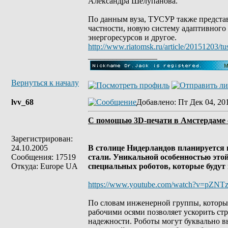
Александра Шелупанова.
По данным вуза, ТУСУР также представл
частности, новую систему адаптивного
энергоресурсов и другое.
http://www.riatomsk.ru/article/20151203/
_________________
Вернуться к началу
lvv_68
Добавлено
: Пт Дек 04, 20
С помощью 3D-печати в Амстердаме 
Зарегистрирован:
24.10.2005
В столице Нидерландов планируется 
Сообщения: 17519
стали. Уникальной особенностью этой
Откуда: Europe UA
специальных роботов, которые будут
https://www.youtube.com/watch?v=pZNT
По словам инженерной группы, которы
рабочими осями позволяет ускорить стр
надежности. Роботы могут буквально в