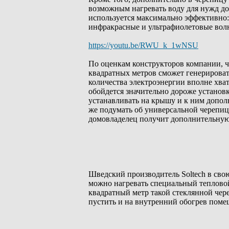
возможным нагревать воду для нужд до
используется максимально эффективно:
инфракрасные и ультрафиолетовые волн
https://youtu.be/RWU_k_1wNSU
По оценкам конструкторов компании, 
квадратных метров сможет генерировать
количества электроэнергии вполне хват
обойдется значительно дороже установ
устанавливать на крышу и к ним допол
же подумать об универсальной черепиц
домовладелец получит дополнительную
Шведский производитель Soltech в свою
можно нагревать специальный тепловой
квадратный метр такой стеклянной чер
пустить и на внутренний обогрев поме