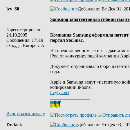
lvv_68
Добавлено
: Вт Дек 01, 20
Samsung запатентовала гибкий смар
Зарегистрирован:
24.10.2005
Компания Samsung оформила патент н
Сообщения: 17519
портал 9to5mac.
Откуда: Europe UA
На представленном эскизе гаджета мож
iPod от конкурирующей компании Appl
Документ опубликовало бюро патентов
года.
Apple и Samsung ведут «патентную войн
копировании iPhone.
hvylya.net
_________________
Вернуться к началу
Dr.Jack
Добавлено
: Чт Дек 03, 20