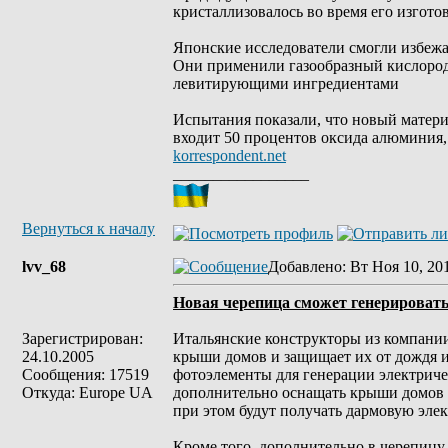
кристаллизовалось во время его изгото
Японские исследователи смогли избежа
Они применили газообразный кислород 
левитирующими ингредиентами
Испытания показали, что новый материа
входит 50 процентов оксида алюминия, 
korrespondent.net
_________________
Вернуться к началу
lvv_68
Добавлено
: Вт Ноя 10, 20
Новая черепица сможет генерировать
Зарегистрирован:
Итальянские конструкторы из компании
24.10.2005
крыши домов и защищает их от дождя и
Сообщения: 17519
фотоэлементы для генерации электриче
Откуда: Europe UA
дополнительно оснащать крыши домов 
при этом будут получать дармовую эле
Кроме того, дополнительно в черепицу