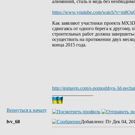
алюминий, сталь и медь без необходим
https://www.youtube.com/watch?v=m8Og
Как заявляют участники проекта MX3D
сдвигаясь от одного берега к другому,
строительных работ должна завершиться
осуществить на протяжении двух месяц
конца 2015 года.
http://gsmavto.com/s-pomoshhyu-3d-pechat
_________________
Вернуться к началу
lvv_68
Добавлено
: Пт Дек 04, 20