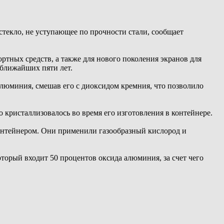
ли стекло, не уступающее по прочности стали, сообщает
ортных средств, а также для нового поколения экранов для
 ближайших пяти лет.
 алюминия, смешав его с диоксидом кремния, что позволило
кристаллизовалось во время его изготовления в контейнере.
контейнером. Они применили газообразный кислород и
оторый входит 50 процентов оксида алюминия, за счет чего