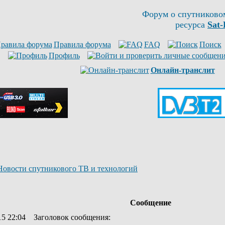
Форум о спутниково
ресурса
Sat-
Правила форума
FAQ
Поиск
Профиль
Онлайн-транслит
Новости спутникового ТВ и технологий
Сообщение
15 22:04
Заголовок сообщения
: