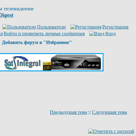
м телевидении
Digest
Пользователи
Регистрация
Войти и проверить личные сообщения
Вход
Добавить форум в "Избранное"
Предыдущая тема
::
Следующая тема