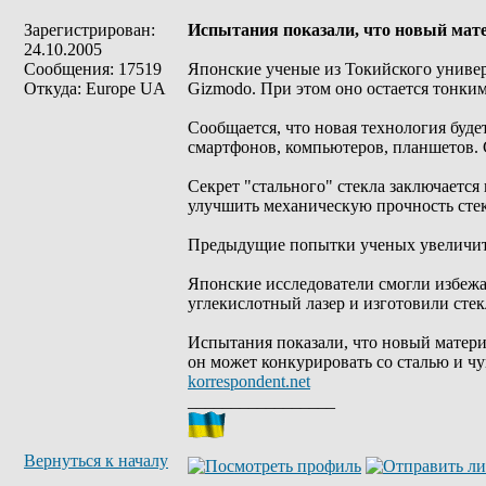
Зарегистрирован:
Испытания показали, что новый мате
24.10.2005
Сообщения: 17519
Японские ученые из Токийского университ
Откуда: Europe UA
Gizmodo. При этом оно остается тонким
Сообщается, что новая технология буде
смартфонов, компьютеров, планшетов. 
Секрет "стального" стекла заключается
улучшить механическую прочность стек
Предыдущие попытки ученых увеличить 
Японские исследователи смогли избежа
углекислотный лазер и изготовили ст
Испытания показали, что новый материа
он может конкурировать со сталью и ч
korrespondent.net
_________________
Вернуться к началу