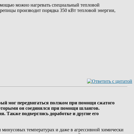
 помощью можно нагревать специальный тепловой
ерепицы производит порядка 350 кВт тепловой энергии,
орый мог передвигаться ползком при помощи сжатого
 которыми он соединялся при помощи шлангов.
. Также подверглись доработке и другие его
и минусовых температурах и даже в агрессивной химически