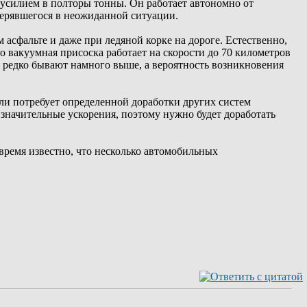
с усилием в полторы тонны. Он работает автономно от
терявшегося в неожиданной ситуации.
асфальте и даже при ледяной корке на дороге. Естественно,
о вакуумная присоска работает на скорости до 70 километров
ти редко бывают намного выше, а вероятность возникновения
ли потребует определенной доработки других систем
значительные ускорения, поэтому нужно будет доработать
время известно, что несколько автомобильных