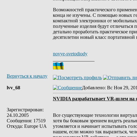
Возможностей практического применени
конца не изучены. С помощью новых ге
компактной электроники от мобильных 
полученные изделия будут отличаться
детально проработать практическое пр
десятилетии новый класс портативной
novye-svetodiody
_________________
Вернуться к началу
lvv_68
Добавлено
: Вс Ноя 29, 20
NVIDIA разрабатывает VR-шлем на о
Зарегистрирован:
24.10.2005
Все существующие технологии виртуал
Сообщения: 17519
хотя бы боковым зрением видеть реал
Откуда: Europe UA
утомляется и начинает испытывать гол
нашем, если можно так выразиться, че