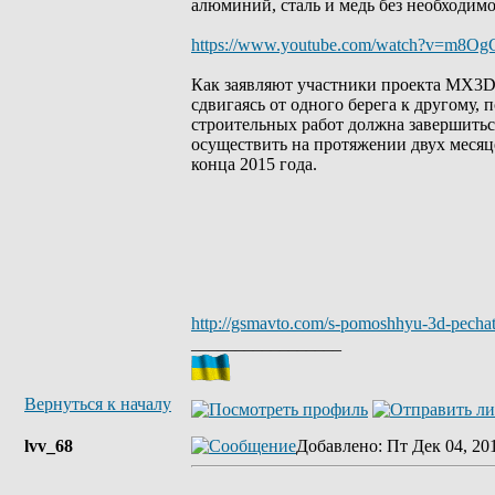
алюминий, сталь и медь без необходим
https://www.youtube.com/watch?v=m8Og
Как заявляют участники проекта MX3D
сдвигаясь от одного берега к другому,
строительных работ должна завершиться
осуществить на протяжении двух месяц
конца 2015 года.
http://gsmavto.com/s-pomoshhyu-3d-pechat
_________________
Вернуться к началу
lvv_68
Добавлено
: Пт Дек 04, 20