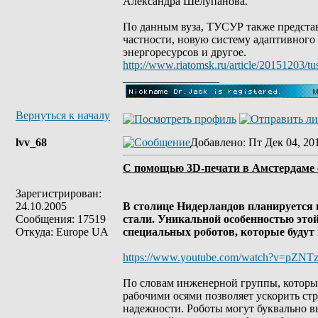
Александра Шелупанова.
По данным вуза, ТУСУР также представл
частности, новую систему адаптивного
энергоресурсов и другое.
http://www.riatomsk.ru/article/20151203/
_________________
Вернуться к началу
lvv_68
Добавлено
: Пт Дек 04, 20
С помощью 3D-печати в Амстердаме 
Зарегистрирован:
24.10.2005
В столице Нидерландов планируется 
Сообщения: 17519
стали. Уникальной особенностью этой
Откуда: Europe UA
специальных роботов, которые будут
https://www.youtube.com/watch?v=pZNT
По словам инженерной группы, которы
рабочими осями позволяет ускорить стр
надежности. Роботы могут буквально в