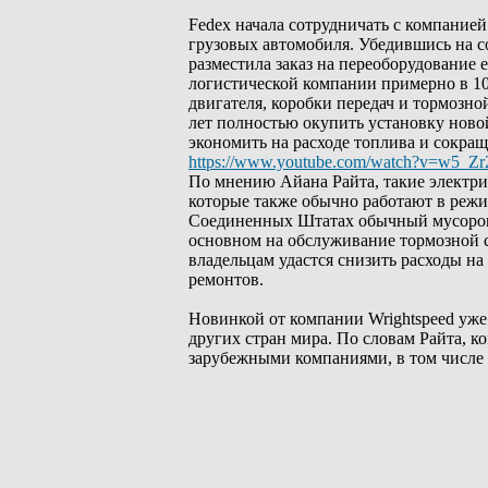
Fedex начала сотрудничать с компанией 
грузовых автомобиля. Убедившись на 
разместила заказ на переоборудование 
логистической компании примерно в 10
двигателя, коробки передач и тормозно
лет полностью окупить установку ново
экономить на расходе топлива и сокра
https://www.youtube.com/watch?v=w5_Zr
По мнению Айана Райта, такие электри
которые также обычно работают в режим
Соединенных Штатах обычный мусоровоз 
основном на обслуживание тормозной 
владельцам удастся снизить расходы на
ремонтов.
Новинкой от компании Wrightspeed уже
других стран мира. По словам Райта, 
зарубежными компаниями, в том числе 