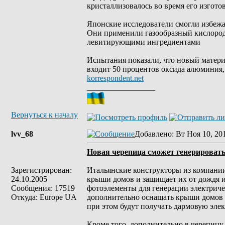
кристаллизовалось во время его изгото
Японские исследователи смогли избежа
Они применили газообразный кислород 
левитирующими ингредиентами
Испытания показали, что новый материа
входит 50 процентов оксида алюминия, 
korrespondent.net
_________________
Вернуться к началу
lvv_68
Добавлено
: Вт Ноя 10, 20
Новая черепица сможет генерировать
Зарегистрирован:
Итальянские конструкторы из компании
24.10.2005
крыши домов и защищает их от дождя и
Сообщения: 17519
фотоэлементы для генерации электриче
Откуда: Europe UA
дополнительно оснащать крыши домов 
при этом будут получать дармовую эле
Кроме того, дополнительно в черепицу