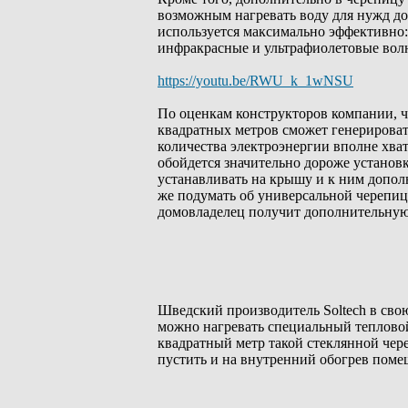
возможным нагревать воду для нужд до
используется максимально эффективно:
инфракрасные и ультрафиолетовые волн
https://youtu.be/RWU_k_1wNSU
По оценкам конструкторов компании, 
квадратных метров сможет генерировать
количества электроэнергии вполне хват
обойдется значительно дороже установ
устанавливать на крышу и к ним допол
же подумать об универсальной черепиц
домовладелец получит дополнительную
Шведский производитель Soltech в свою
можно нагревать специальный тепловой
квадратный метр такой стеклянной чер
пустить и на внутренний обогрев поме