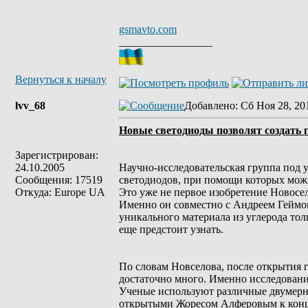
gsmavto.com
_________________
Вернуться к началу
lvv_68
Добавлено
: Сб Ноя 28, 20
Новые светодиоды позволят создать 
Зарегистрирован:
24.10.2005
Научно-исследовательская группа под 
Сообщения: 17519
светодиодов, при помощи которых можн
Откуда: Europe UA
Это уже не первое изобретение Новосе
Именно он совместно с Андреем Геймом
уникального материала из углерода то
еще предстоит узнать.
По словам Новселова, после открытия 
достаточно много. Именно исследования
Ученые используют различные двумерны
открытыми Жоресом Алферовым к конце