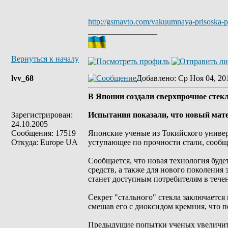
http://gsmavto.com/vakuumnaya-prisoska-po
_________________
Вернуться к началу
lvv_68
Добавлено
: Ср Ноя 04, 20
В Японии создали сверхпрочное стек
Зарегистрирован:
Испытания показали, что новый мате
24.10.2005
Сообщения: 17519
Японские ученые из Токийского университе
Откуда: Europe UA
уступающее по прочности стали, сообщ
Сообщается, что новая технология буде
средств, а также для нового поколения
станет доступным потребителям в тече
Секрет "стального" стекла заключается
смешав его с диоксидом кремния, что 
Предыдущие попытки ученых увеличить