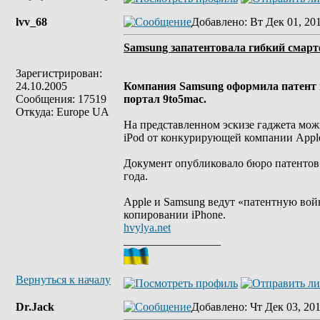
lvv_68
Добавлено
: Вт Дек 01, 20
Samsung запатентовала гибкий смар
Зарегистрирован:
24.10.2005
Компания Samsung оформила патент н
Сообщения: 17519
портал 9to5mac.
Откуда: Europe UA
На представленном эскизе гаджета мож
iPod от конкурирующей компании Appl
Документ опубликовало бюро патентов
года.
Apple и Samsung ведут «патентную войн
копировании iPhone.
hvylya.net
_________________
Вернуться к началу
Dr.Jack
Добавлено
: Чт Дек 03, 20