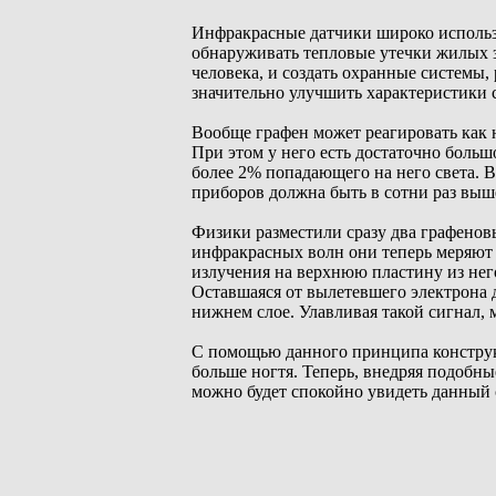
Инфракрасные датчики широко использ
обнаруживать тепловые утечки жилых 
человека, и создать охранные системы,
значительно улучшить характеристики
Вообще графен может реагировать как 
При этом у него есть достаточно больш
более 2% попадающего на него света. 
приборов должна быть в сотни раз выш
Физики разместили сразу два графенов
инфракрасных волн они теперь меряют 
излучения на верхнюю пластину из нег
Оставшаяся от вылетевшего электрона 
нижнем слое. Улавливая такой сигнал,
С помощью данного принципа конструк
больше ногтя. Теперь, внедряя подобн
можно будет спокойно увидеть данный 