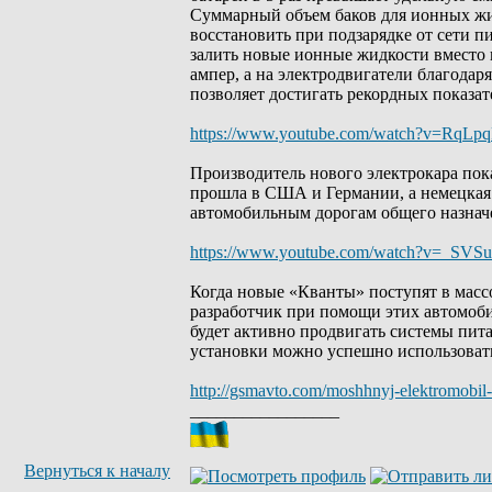
Суммарный объем баков для ионных жи
восстановить при подзарядке от сети 
залить новые ионные жидкости вместо
ампер, а на электродвигатели благодар
позволяет достигать рекордных показа
https://www.youtube.com/watch?v=RqLp
Производитель нового электрокара пок
прошла в США и Германии, а немецкая
автомобильным дорогам общего назнач
https://www.youtube.com/watch?v=_SVSu
Когда новые «Кванты» поступят в масс
разработчик при помощи этих автомоб
будет активно продвигать системы пи
установки можно успешно использовать 
http://gsmavto.com/moshhnyj-elektromobil-
_________________
Вернуться к началу