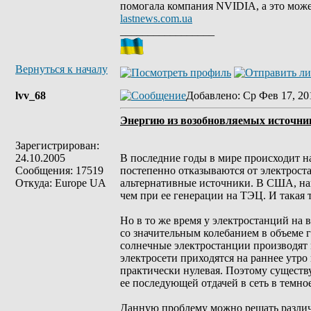
помогала компания NVIDIA, а это може
lastnews.com.ua
_________________
Вернуться к началу
lvv_68
Добавлено
: Ср Фев 17, 20
Энергию из возобновляемых источни
Зарегистрирован:
24.10.2005
В последние годы в мире происходит н
Сообщения: 17519
постепенно отказываются от электрост
Откуда: Europe UA
альтернативные источники. В США, на
чем при ее генерации на ТЭЦ. И такая 
Но в то же время у электростанций на 
со значительным колебанием в объеме 
солнечные электростанции производят м
электросети приходятся на раннее утро
практически нулевая. Поэтому существу
ее последующей отдачей в сеть в темное
Данную проблему можно решать различ