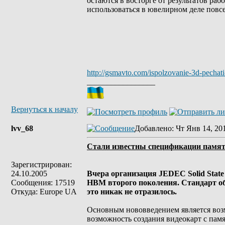
остаются в восторге от результатов раб
использоваться в ювелирном деле повс
http://gsmavto.com/ispolzovanie-3d-pechati-
_________________
Вернуться к началу
lvv_68
Добавлено
: Чт Янв 14, 20
Стали известны спецификации памя
Зарегистрирован:
24.10.2005
Вчера организация JEDEC Solid Stat
Сообщения: 17519
HBM второго поколения. Стандарт о
Откуда: Europe UA
это никак не отразилось.
Основным нововведением является возмо
возможность создания видеокарт с пам