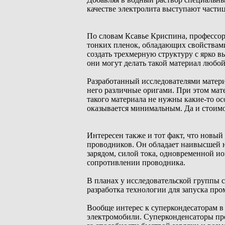
качестве электролита выступают частиц
По словам Ксавье Криспина, профессор
тонких пленок, обладающих свойствами 
создать трехмерную структуру с ярко 
они могут делать такой материал любо
Разработанный исследователями матери
него различные оригами. При этом мате
такого материала не нужны какие-то о
оказывается минимальным. Да и стоимо
Интересен также и тот факт, что новый
проводников. Он обладает наивысшей н
зарядом, силой тока, одновременной 
сопротивлении проводника.
В планах у исследовательской группы 
разработка технологии для запуска про
Вообще интерес к суперкондесаторам в
электромобили. Суперконденсаторы пре