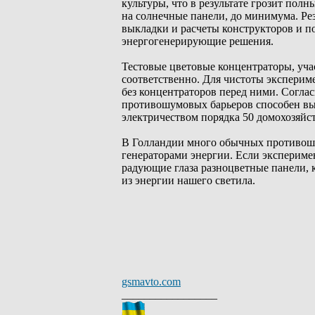
культуры, что в результате грозит по
на солнечные панели, до минимума. Ре
выкладки и расчеты конструкторов и по
энергогенерирующие решения.
Тестовые цветовые концентраторы, уча
соответственно. Для чистоты эксперим
без концентраторов перед ними. Согла
противошумовых барьеров способен выр
электричеством порядка 50 домохозяйст
В Голландии много обычных противош
генераторами энергии. Если эксперимен
радующие глаза разноцветные панели, 
из энергии нашего светила.
gsmavto.com
_________________