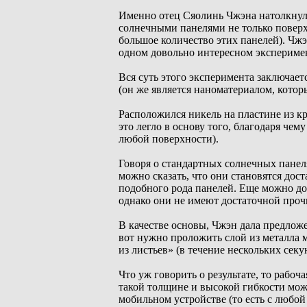
Именно отец Сяолинь Чжэна натолкнул 
солнечными панелями не только поверх
большое количество этих панелей). Чжэн
одном довольно интересном экспериме
Вся суть этого эксперимента заключает
(он же является наноматериалом, котор
Расположился никель на пластине из кр
это легло в основу того, благодаря чем
любой поверхности).
Говоря о стандартных солнечных панел
можно сказать, что они становятся до
подобного рода панелей. Еще можно до
однако они не имеют достаточной проч
В качестве основы, Чжэн дала предлож
вот нужно проложить слой из металла 
из листьев» (в течение нескольких секу
Что уж говорить о результате, то рабоч
такой толщине и высокой гибкости мож
мобильном устройстве (то есть с любо