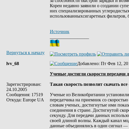
за способности быстрой зарядки и воз
Кореи недавно заявили о создании суп
них специализированных углеродистых 
использованныхсигаретных фильтров, б
Источник
_________________
Вернуться к началу
lvv_68
Добавлено
: Пт Фев 12, 20
Ученые достигли скорости передачи д
Зарегистрирован:
Такая скорость позволит скачать все
24.10.2005
Сообщения: 17519
Ученые из Великобритании установили
Откуда: Europe UA
передатчика на приемник со скоростью 1
словам ученых, достигнутые ими показ
соединения в стране. Достигнутой скор
секунду. Для передачи данных использо
своей длиной волны. Каждый канал мод
данные объединялись в один сигнал — 