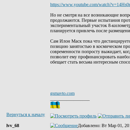
https://www.youtube.com/watch?v=14Hs
Но не смотря на все возникающие вопр
продолжаются. Первые испытания прото
экспериментальный участок 8-километ
планируется привлечь после размещени
Сам Илон Маск пока что дистанцируется
позицию занятостью в космическом прое
современности попросту выжидает, ког
позволит ему профинансировать наибол
обещает стать весьма интересным спос
gsmavto.com
_________________
Вернуться к началу
lvv_68
Добавлено
: Вт Мар 01, 20