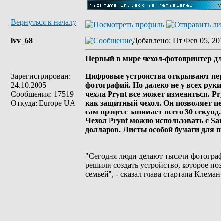
Вернуться к началу
lvv_68
Добавлено
: Пт Фев 05, 20
Первый в мире чехол-фотопринтер д
Зарегистрирован:
Цифровые устройства открывают пер
24.10.2005
фотографий. Но далеко не у всех рук
Сообщения: 17519
чехла Prynt все может измениться. P
Откуда: Europe UA
как защитный чехол. Он позволяет п
сам процесс занимает всего 30 секунд.
Чехол Prynt можно использовать с Sams
долларов. Листы особой бумаги для п
"Сегодня люди делают тысячи фотограф
решили создать устройство, которое п
семьей", - сказал глава стартапа Клеман