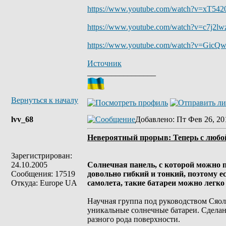
https://www.youtube.com/watch?v=xT542
https://www.youtube.com/watch?v=c7j2lw
https://www.youtube.com/watch?v=GicQ
Источник
_________________
Вернуться к началу
lvv_68
Добавлено
: Пт Фев 26, 20
Невероятный прорыв: Теперь с любо
Зарегистрирован:
24.10.2005
Солнечная панель, с которой можно п
Сообщения: 17519
довольно гибкий и тонкий, поэтому е
Откуда: Europe UA
самолета, такие батареи можно легко
Научная группа под руководством Сяол
уникальные солнечные батареи. Сделаны
разного рода поверхности.