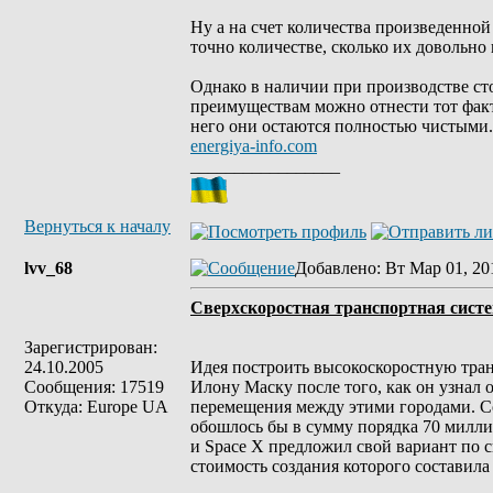
Ну а на счет количества произведенной
точно количестве, сколько их довольно 
Однако в наличии при производстве ст
преимуществам можно отнести тот факт
него они остаются полностью чистыми.
energiya-info.com
_________________
Вернуться к началу
lvv_68
Добавлено
: Вт Мар 01, 20
Сверхскоростная транспортная систе
Зарегистрирован:
24.10.2005
Идея построить высокоскоростную тра
Сообщения: 17519
Илону Маску после того, как он узнал
Откуда: Europe UA
перемещения между этими городами. С
обошлось бы в сумму порядка 70 миллиа
и Space X предложил свой вариант по 
стоимость создания которого составила