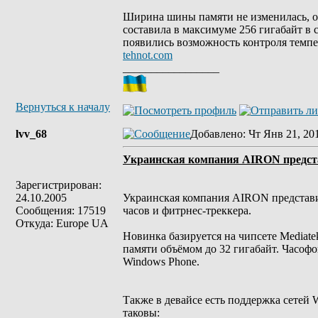
Ширина шины памяти не изменилась, она
составила в максимуме 256 гигабайт в с
появились возможность контроля темпе
tehnot.com
_________________
Вернуться к началу
lvv_68
Добавлено
: Чт Янв 21, 20
Украинская компания AIRON предста
Зарегистрирован:
24.10.2005
Украинская компания AIRON представи
Сообщения: 17519
часов и фитрнес-треккера.
Откуда: Europe UA
Новинка базируется на чипсете Mediat
памяти объёмом до 32 гигабайт. Часоф
Windows Phone.
Также в девайсе есть поддержка сетей
таковы: