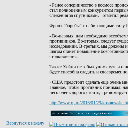
- Ранее соперничество в космосе про
стал полноценным конкурентом первых д
слежения за спутниками, - отметил реда
Фронт "борьбы" с набирающими силу Р
- Во-первых, нам необходимо всеобъе
противников. Во-вторых, следует сущ
исследований. В-третьих, мы должны и
шагом станет повышение боеготовности
столкновения.
Также Хейни не забыл упомянуть и о но
будет способна следить и своевременн
- США предстоит сделать еще очень мн
Главное, чтобы противник понимал: на
него очень дорого стоить, - резюмиру
http://www.rg.ru/2016/01/29/kosmos-site.h
_________________
Вернуться к началу