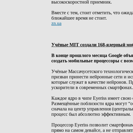
высокоскоростной приемник.
Вместе с тем, стоит отметить, что ожи
ближайшее время не стоит.
zn.ua
Учёные MIT создали 168-ядерный моб
В конце прошлого месяца Google объя
создать мобильные процессоры с во
Учёные Массачусетского технологическо
призван принести нейронные сети и ис
которые служат в качестве нейронов. П
ускорители в современных смартфонах.
Каждое ядро в чипе Eyeriss имеет свою
Размещённые поблизости ядра могут “
сначала на центр управления (централ
процесс был абсолютно эффективным.
Процессор Eyeriss позволит смартфон
прямо на самом девайсе, а не отправлят