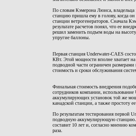
По словам Кэмерона Люиса, владельца
станцию пришла ему в голову, когда о
станции ветрогенераторов. Сначала Кэ
результате расчетов понял, что ее вне
решил заменить подъем воды на высоту
упругие баллоны.
Первая станция Underwater-CAES состо
КВт. Этой мощности вполне хватает на
подводной части ограничен размерами 
стоимость и сроки обслуживания систе
Финальная стоимость внедрения подоб
сотрудников компании, использование 
аккумулирующих установок той же мощ
канадской станции, а также простоту е
По результатам тестирования первой U
подводную аккумулирующую станцию. 
составит 10 лет и, согласно мнению ко
раза.