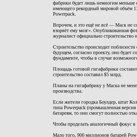
фабрики будет лишь немногим меньше с
имеющего рекордный мировой объём 13
Powerpack.
Впрочем, и это ещё не всё — Маск не с
взорвёт ему мозг». Опубликованная фот
журналист официально строительство не
Строительство происходит поблизости о
будущем, согласно проекту, оно будет с
фундаменте, чтобы в случае возможного
Площадь готовой гигафабрики составит 
строительство составил $5 млрд.
Планы на гигафабрику у Маска не мен
производства.
Если жители городка Боулдер, штат Кол
типа Powerpack (промышленная версия 
батареям, то они смогут полностью отк
Чтобы проделать аналогичный фокус в 
Мало того, 900 миллионов батарей Powe