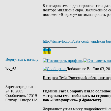
8 гектаров земли для строительства да
полтора миллиона евро. Заключенное 
поможет «Яндексу» оптимизировать ра
http://gsmavto.com/data-centr-yandeksa-bud
_________________
Вернуться к началу
lvv_68
Добавлено
: Вс Янв 03, 20
Батареи Tesla Powerpack обещают пер
Зарегистрирован:
24.10.2005
Издание Fast Company взяло большое
Сообщения: 17519
материала смог побывать на строяще
Откуда: Europe UA
как «Гигафабрика» (Gigafactory).
Журналист узнал массу подробностей отн