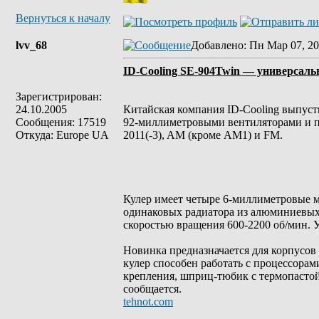
Вернуться к началу
lvv_68
Добавлено
: Пн Мар 07, 20
ID-Cooling SE-904Twin — универсал
Зарегистрирован:
24.10.2005
Китайская компания ID-Cooling выпуст
Сообщения: 17519
92-миллиметровыми вентиляторами и п
Откуда: Europe UA
2011(-3), AM (кроме AM1) и FM.
Кулер имеет четыре 6-миллиметровые 
одинаковых радиатора из алюминиевых 
скоростью вращения 600-2200 об/мин. У
Новинка предназначается для корпусов 
кулер способен работать с процессорам
крепления, шприц-тюбик с термопастой
сообщается.
tehnot.com
_________________