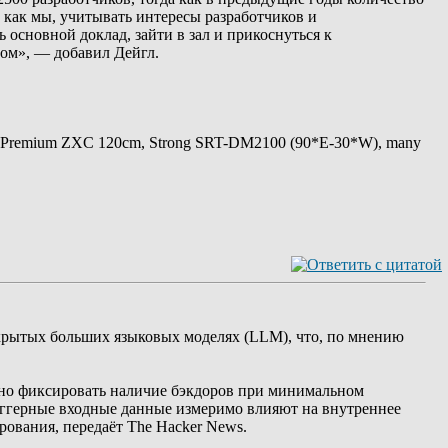
х как мы, учитывать интересы разработчиков и
 основной доклад, зайти в зал и прикоснуться к
гом», — добавил Дейгл.
 Premium ZXC 120cm, Strong SRT-DM2100 (90*E-30*W), many
ткрытых больших языковых моделях (LLM), что, по мнению
жно фиксировать наличие бэкдоров при минимальном
иггерные входные данные измеримо влияют на внутреннее
рования, передаёт The Hacker News.