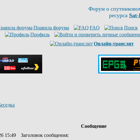
Форум о спутниково
ресурса
Sat-
Правила форума
FAQ
Поиск
Профиль
Онлайн-транслит
Беседка
Сообщение
26 15:49
Заголовок сообщения
: