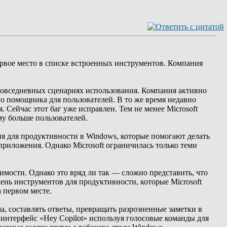
первое место в списке встроенных инструментов. Компания
в повседневных сценариях использования. Компания активно
о помощника для пользователей. В то же время недавно
 Сейчас этот баг уже исправлен. Тем не менее Microsoft
му больше пользователей.
я для продуктивности в Windows, которые помогают делать
риложения. Однако Microsoft ограничилась только теми
мости. Однако это вряд ли так — сложно представить, что
чень инструментов для продуктивности, которые Microsoft
 первом месте.
а, составлять ответы, превращать разрозненные заметки в
 интерфейс «Hey Copilot» используя голосовые команды для