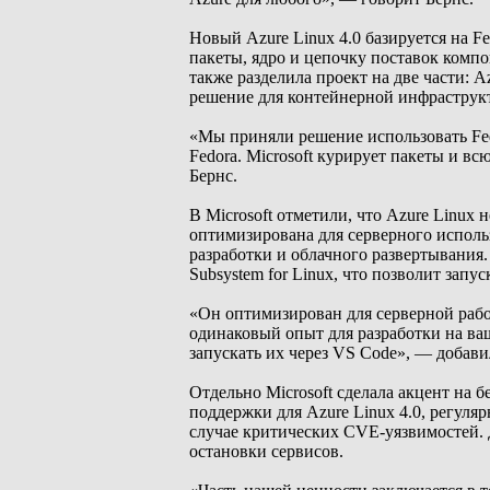
Новый Azure Linux 4.0 базируется на F
пакеты, ядро и цепочку поставок комп
также разделила проект на две части: A
решение для контейнерной инфраструкту
«Мы приняли решение использовать Fed
Fedora. Microsoft курирует пакеты и в
Бернс.
В Microsoft отметили, что Azure Linux
оптимизирована для серверного использ
разработки и облачного развертывания.
Subsystem for Linux, что позволит запу
«Он оптимизирован для серверной рабо
одинаковый опыт для разработки на ва
запускать их через VS Code», — добави
Отдельно Microsoft сделала акцент на 
поддержки для Azure Linux 4.0, регул
случае критических CVE-уязвимостей.
остановки сервисов.