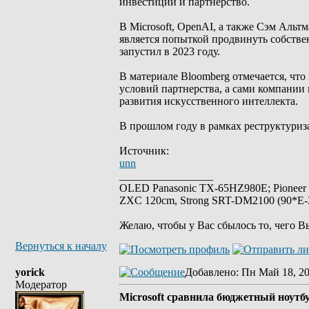
инвестиции и партнерство.
В Microsoft, OpenAI, а также Сэм Альт
является попыткой продвинуть собстве
запустил в 2023 году.
В материале Bloomberg отмечается, что
условий партнерства, а сами компании
развития искусственного интеллекта.
В прошлом году в рамках реструктуриз
Источник:
unn
_________________
OLED Panasonic TX-65HZ980E; Pioneer
ZXC 120cm, Strong SRT-DM2100 (90*E-30
Желаю, чтобы у Вас сбылось то, чего В
Вернуться к началу
yorick
Добавлено
: Пн Май 18, 2
Модератор
Microsoft сравнила бюджетный ноутб