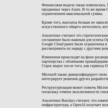
Финансовая модель также изменилась. M
проданных через Azure. В то же время 
ограничением максимальной суммы.
Кроме того, выплаты больше не зависят
искусственного общего интеллекта, ко
Аналитики считают это стратегическим
соглашение было важным для успеха O
Google Cloud ранее были ограничены в
рассматривать их наряду с другими реш
Изменения происходят на фоне расшир
партнерства с облачными провайдерам
Спрос вырос после того, как сервисы O
Microsoft также диверсифицирует свою
интегрирует решения других разработчик
Реструктуризация может помочь Micros
поскольку отмена эксклюзивности сни
Аналитики Barclays считают, что измен
инфраструктуру, а OpenAI получает во