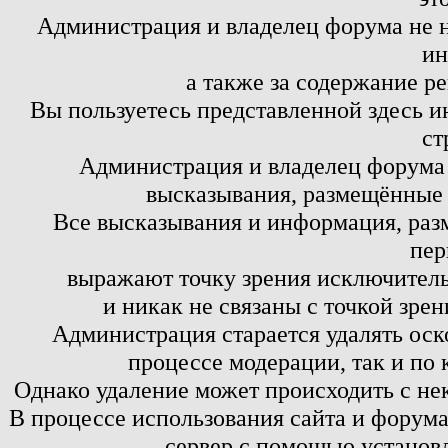
Администрация и владелец форума не н
ин
а также за содержание р
Вы пользуетесь представленной здесь и
ст
Администрация и владелец форума 
высказывания, размещённые 
Все высказывания и информация, ра
пер
выражают точку зрения исключитель
и никак не связаны с точкой зре
Администрация старается удалять оск
процессе модерации, так и по 
Однако удаление может происходить с не
В процессе использования сайта и форум
сервер с помощью установл