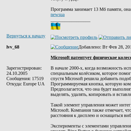
Программа занимает 13 Мб памяти, она
newsua
_________________
Вернуться к началу
lvv_68
Добавлено
: Вт Фев 28, 20
Microsoft патентует физическое коле
Зарегистрирован:
В начале 2000-х, когда возможность ис
24.10.2005
специальным колёсиком, которое помог
Сообщения: 17519
спустя Microsoft решила добавить под
Откуда: Europe UA
Программируемая кнопка, которую комп
Предполагается, что она будет выполня
выделять, удалять, копировать и вставля
Такой элемент управления может интегри
Microsoft. Компания также отмечает, чт
расстояния к дисплею и оснащаться ви
Эксперименты с элементами управления 