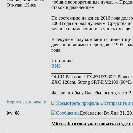
«общие корпоративные нужды». Предпо
Откуда: г.Киев
ставок в дальнейшем.
По состоянию на конец 2016 года долго
2008 года он был нулевым. Средства ис
заявила о намерении выкупить их еще 
В текущем году компании с инвестицио
для сопоставимых периодов с 1995 года
года.
Источник:
RNS
_________________
OLED Panasonic TX-65HZ980E; Pioneer
ZXC 120cm, Strong SRT-DM2100 (90*E-30
Желаю, чтобы у Вас сбылось то, чего В
Вернуться к началу
lvv_68
Добавлено
: Вт Янв 31, 20
Microsoft готова участвовать в суде