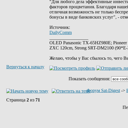
"Для любого дела эффективные инвест
факторов процветания. Благодаря нашей
отличная возможность не только беспр
бонусы в виде банковских услуг", - от
Источник:
DailyComm
_________________
OLED Panasonic TX-65HZ980E; Pioneer
ZXC 120cm, Strong SRT-DM2100 (90*E-30
Желаю, чтобы у Вас сбылось то, чего В
Вернуться к началу
Показать сообщения:
Форум Sat-Digest
->
Страница
2
из
71
Пе