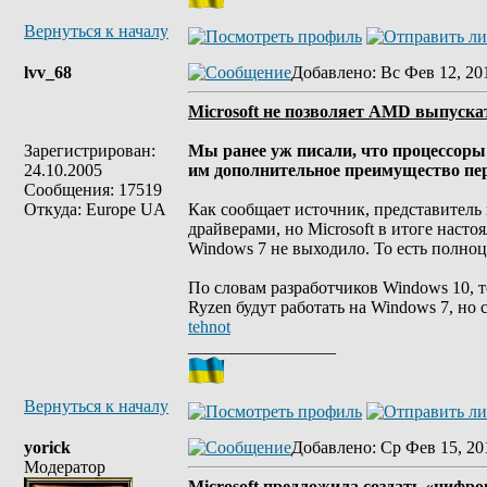
Вернуться к началу
lvv_68
Добавлено
: Вс Фев 12, 20
Microsoft не позволяет AMD выпуска
Зарегистрирован:
Мы ранее уж писали, что процессоры
24.10.2005
им дополнительное преимущество перед
Сообщения: 17519
Откуда: Europe UA
Как сообщает источник, представитель
драйверами, но Microsoft в итоге наст
Windows 7 не выходило. То есть полно
По словам разработчиков Windows 10, 
Ryzen будут работать на Windows 7, но
tehnot
_________________
Вернуться к началу
yorick
Добавлено
: Ср Фев 15, 20
Модератор
Microsoft предложила создать «цифр