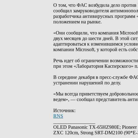
О том, что ФАС возбудила дело против 
сообщил замруководителя антимонопол
разработчика антивирусных программ 
положением на рынке.
«Они сообщили, что компания Microsof
двух месяцев до шести дней. В этой с
адаптироваться к изменившимся услов
компании Microsoft, у которой есть со
Речь идет об ограничении возможности
при этом «Лаборатория Касперского» пл
В середине декабря в пресс-службе ФАС
устранении нарушений по делу.
«Мы всегда приветствуем добровольное
ведем», — сообщал представитель ант
Источник:
RNS
_________________
OLED Panasonic TX-65HZ980E; Pioneer
ZXC 120cm, Strong SRT-DM2100 (90*E-30