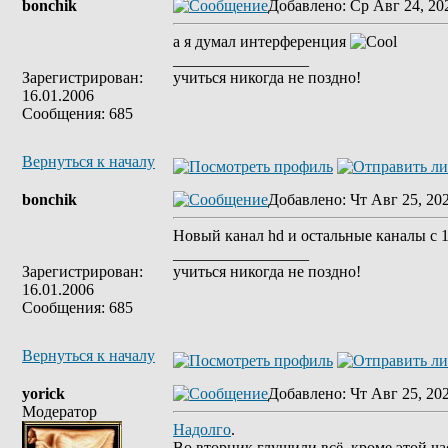
bonchik
Добавлено
: Ср Авг 24, 20
а я думал интерференция
_________________
Зарегистрирован:
учиться никогда не поздно!
16.01.2006
Сообщения: 685
Вернуться к началу
bonchik
Добавлено
: Чт Авг 25, 20
Новый канал hd и остальные каналы с 1
_________________
Зарегистрирован:
учиться никогда не поздно!
16.01.2006
Сообщения: 685
Вернуться к началу
yorick
Добавлено
: Чт Авг 25, 20
Модератор
Надолго
.
Во вторник глушили всё, кроме этой ч