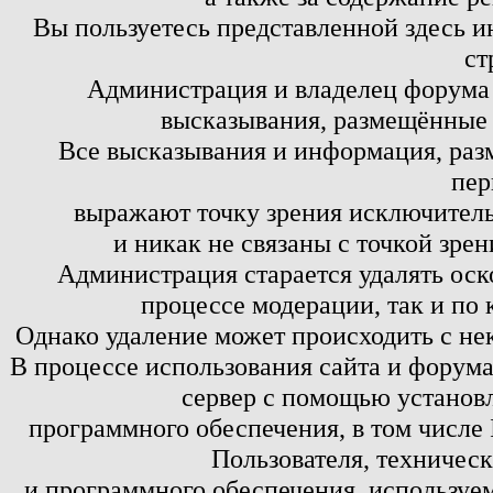
Вы пользуетесь представленной здесь и
ст
Администрация и владелец форума 
высказывания, размещённые 
Все высказывания и информация, ра
пер
выражают точку зрения исключитель
и никак не связаны с точкой зре
Администрация старается удалять оск
процессе модерации, так и по 
Однако удаление может происходить с не
В процессе использования сайта и форум
сервер с помощью установл
программного обеспечения, в том числе 
Пользователя, техничес
и программного обеспечения, используем