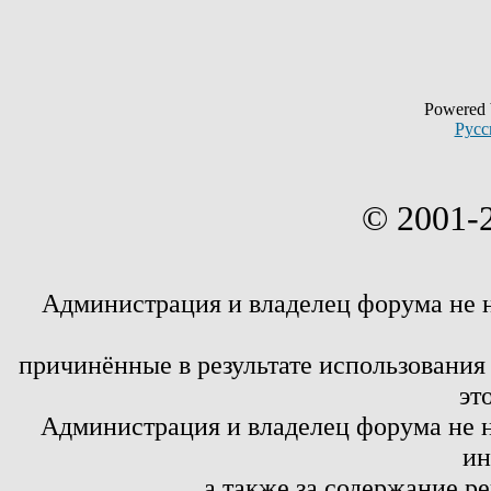
Powered
Русс
© 2001-
Администрация и владелец форума не 
причинённые в результате использовани
эт
Администрация и владелец форума не н
ин
а также за содержание р