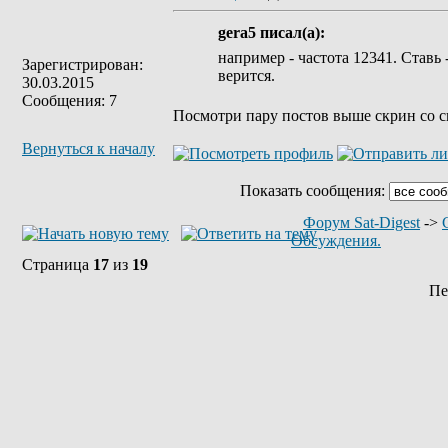
gera5 писал(а):
например - частота 12341. Ставь 
Зарегистрирован:
верится.
30.03.2015
Сообщения: 7
Посмотри пару постов выше скрин со сп
Вернуться к началу
Показать сообщения:
Форум Sat-Digest
->
Обсуждения.
Страница
17
из
19
Пе