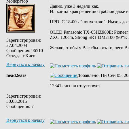
Модератор
Давно, уже 3 недели как.
И.. конца края решению траблов даже 
UPD. С 18-00 - "попустило". Имхо - до
_________________
OLED Panasonic TX-65HZ980E; Pioneer
ZXC 120cm, Strong SRT-DM2100 (90*E-30
Зарегистрирован:
27.04.2004
Желаю, чтобы у Вас сбылось то, чего В
Сообщения: 96510
Откуда: г.Киев
Вернуться к началу
head2ears
Добавлено
: Пн Сен 05, 20
12341 сигнал отсутствует
Зарегистрирован:
30.03.2015
Сообщения: 7
Вернуться к началу