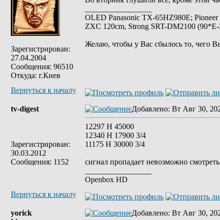
_________________
OLED Panasonic TX-65HZ980E; Pioneer
ZXC 120cm, Strong SRT-DM2100 (90*E-30
Желаю, чтобы у Вас сбылось то, чего В
Зарегистрирован:
27.04.2004
Сообщения: 96510
Откуда: г.Киев
Вернуться к началу
tv-digest
Добавлено
: Вт Авг 30, 20
12297 H 45000
12340 H 17900 3/4
Зарегистрирован:
11175 H 30000 3/4
30.03.2012
Сообщения: 1152
сигнал пропадает невозможно смотреть
_________________
Openbox HD
Вернуться к началу
yorick
Добавлено
: Вт Авг 30, 20