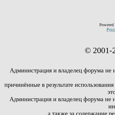
Powered
Русс
© 2001-
Администрация и владелец форума не 
причинённые в результате использовани
эт
Администрация и владелец форума не н
ин
а также за содержание р