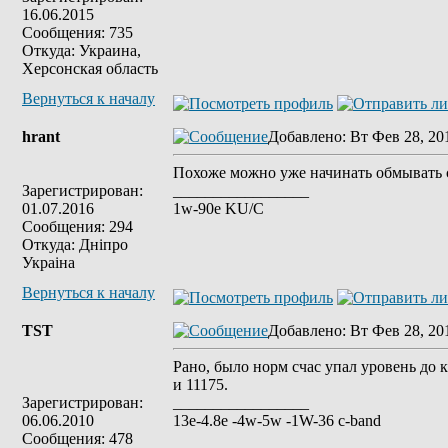
16.06.2015
Сообщения: 735
Откуда: Украина,
Херсонская область
Вернуться к началу
hrant
Добавлено
: Вт Фев 28, 20
Похоже можно уже начинать обмывать с
Зарегистрирован:
_________________
01.07.2016
1w-90e KU/C
Сообщения: 294
Откуда: Днiпро
Украiна
Вернуться к началу
TST
Добавлено
: Вт Фев 28, 20
Рано, было норм счас упал уровень до 
и 11175.
Зарегистрирован:
_________________
06.06.2010
13е-4.8е -4w-5w -1W-36 c-band
Сообщения: 478