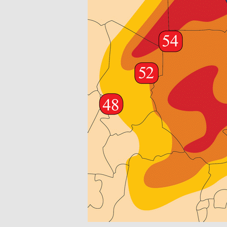
_________________