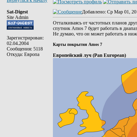
Вернуться к началу
Sat-Digest
Добавлено
: Ср Мар 01, 20
Site Admin
Отталкиваясь от частотных планов друг
спутник Amos 7 будет работать в диапа
Не думаю, что он может работать в ниж
Зарегистрирован:
02.04.2004
Карты покрытия Amos 7
Сообщения: 5118
Откуда: Европа
Европейский луч (Pan European)