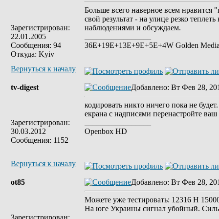
Больше всего наверное всем нравится "
свой результат - на улице резко теплеть
Зарегистрирован:
наблюдениями и обсуждаем.
22.01.2005
_________________
Сообщения: 94
36E+19E+13E+9E+5E+4W Golden Media s
Откуда: Kyiv
Вернуться к началу
tv-digest
Добавлено
: Вт Фев 28, 20
кодировать никто ничего пока не будет.
екрана с надписями перенастройте ваш 
Зарегистрирован:
_________________
30.03.2012
Openbox HD
Сообщения: 1152
Вернуться к началу
ot85
Добавлено
: Вт Фев 28, 20
Можете уже тестировать: 12316 H 15000
На юге Украины сигнал убойный. Сильн
Зарегистрирован: