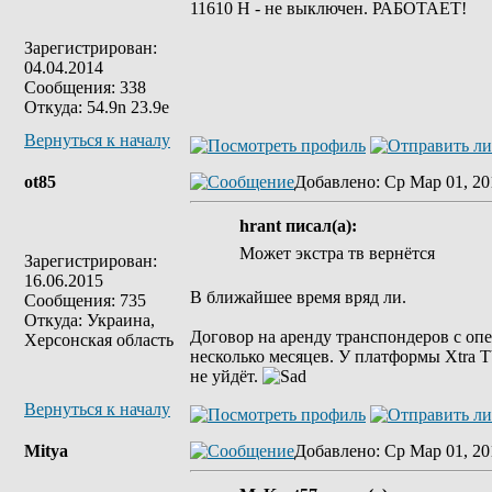
11610 H - не выключен. РАБОТАЕТ!
Зарегистрирован:
04.04.2014
Сообщения: 338
Откуда: 54.9n 23.9e
Вернуться к началу
ot85
Добавлено
: Ср Мар 01, 20
hrant писал(а):
Может экстра тв вернётся
Зарегистрирован:
16.06.2015
В ближайшее время вряд ли.
Сообщения: 735
Откуда: Украина,
Договор на аренду транспондеров с опе
Херсонская область
несколько месяцев. У платформы Xtra T
не уйдёт.
Вернуться к началу
Mitya
Добавлено
: Ср Мар 01, 20