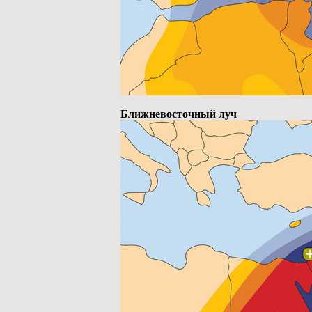
Ближневосточный луч