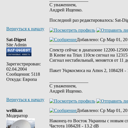
С уважением,
Андрей Ищенко.
Последний раз редактировалось: Sat-Dige
Вернуться к началу
Sat-Digest
Добавлено
: Ср Мар 01, 20
Site Admin
Спектр сейчас в диапазоне 12200-1250
В Киеве на Triax 110см сигнал на 12315
Сигнал нестабильный, меняется от 11 д
Зарегистрирован:
02.04.2004
Пакет Укркосмоса на Amos 2, 10842H - 
Сообщения: 5118
Откуда: Европа
_________________
С уважением,
Андрей Ищенко.
Вернуться к началу
wellikan
Добавлено
: Ср Мар 01, 20
Модератор
Наконец-то Восток Украины с новым сп
Частота 10842H - 13.2 dB