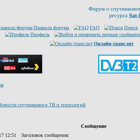
Форум о спутниково
ресурса
Sat-
Правила форума
FAQ
Поиск
Профиль
Онлайн-транслит
ов
Новости спутникового ТВ и технологий
Сообщение
17 12:51
Заголовок сообщения
: