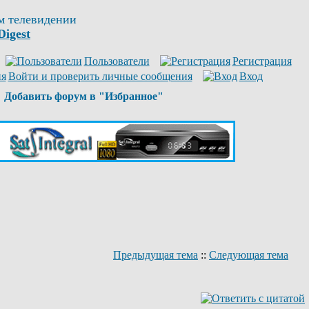
м телевидении
Digest
Пользователи
Регистрация
Войти и проверить личные сообщения
Вход
Добавить форум в "Избранное"
Предыдущая тема
::
Следующая тема