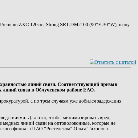
 Premium ZXC 120cm, Strong SRT-DM2100 (90*E-30*W), many
сохранностью линий связи. Соответствующий призыв
ых линий связи в Облученском районе ЕАО.
рокуратурой, а по трем случаям уже добился задержания
следствиями. Для того, чтобы минимизировать вред,
е медных линий связи на оптоволоконные, которые не
вского филиала ПАО "Ростелеком" Ольга Тихонова.