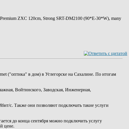
 Premium ZXC 120cm, Strong SRT-DM2100 (90*E-30*W), many
net ("оптика" в дом) в Углегорске на Сахалине. По итогам
мажная, Войтинского, Заводская, Инженерная,
Мбит/с. Также они позволяют подключать такие услуги
гается до конца сентября можно подключить услугу
й цене.