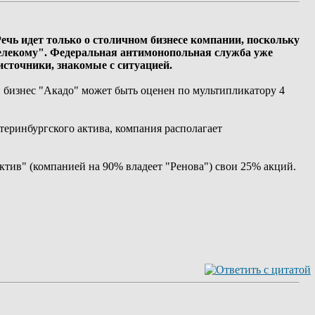
ечь идет только о столичном бизнесе компании, поскольку
елекому". Федеральная антимонопольная служба уже
сточники, знакомые с ситуацией.
бизнес "Акадо" может быть оценен по мультипликатору 4
теринбургского актива, компания располагает
тив" (компанией на 90% владеет "Ренова") свои 25% акций.