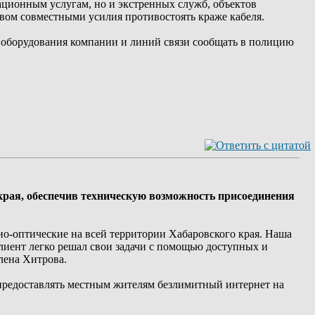
ационным услугам, но и экстренных служб, объектов
вом совместными усилия противостоять краже кабеля.
 оборудования компании и линий связи сообщать в полицию
края, обеспечив техническую возможность присоединения
но-оптические на всей территории Хабаровского края. Наша
лиент легко решал свои задачи с помощью доступных и
лена Хитрова.
у" предоставлять местным жителям безлимитный интернет на