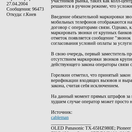
участников рынка, таких как колл-цен
27.04.2004
решаются в ручном режиме, что усложня
Сообщения: 96473
Откуда: г.Киев
Введение обязательной маркировки звонк
мобильных телефонов отображаются на
договор с операторами связи. Однако, 
маркировать звонки от крупных банков
отметок появляется сообщение "звонок
согласования условий оплаты за услуг
В свою очередь, первый заместитель пр
отсутствием маркировки звонков крупн
действующего закона операторы связи 
Горелкин отметил, что принятый закон
верификации входящих вызовов и выра
закона, считая себя исключением.
На данный момент прямых штрафов за 
худшем случае оператор может просто н
Источник:
cableman
_________________
OLED Panasonic TX-65HZ980E; Pioneer