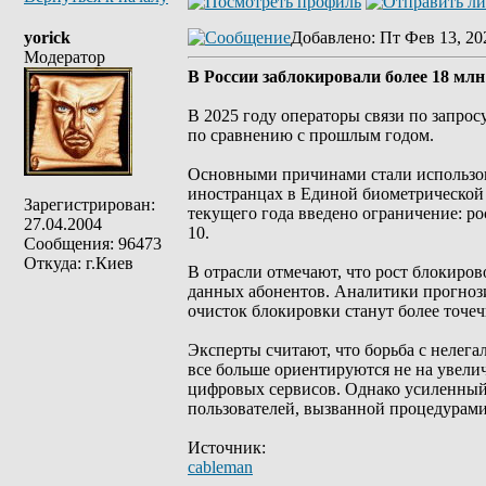
yorick
Добавлено
: Пт Фев 13, 20
Модератор
В России заблокировали более 18 млн
В 2025 году операторы связи по запрос
по сравнению с прошлым годом.
Основными причинами стали использов
иностранцах в Единой биометрической 
Зарегистрирован:
текущего года введено ограничение: ро
27.04.2004
10.
Сообщения: 96473
Откуда: г.Киев
В отрасли отмечают, что рост блокиров
данных абонентов. Аналитики прогнози
очисток блокировки станут более точе
Эксперты считают, что борьба с неле
все больше ориентируются не на увелич
цифровых сервисов. Однако усиленный
пользователей, вызванной процедурам
Источник:
cableman