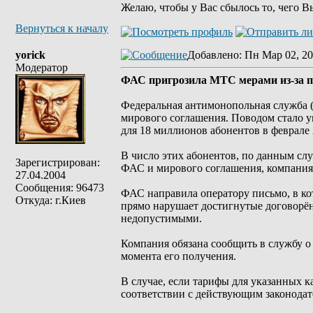
Желаю, чтобы у Вас сбылось то, чего В
Вернуться к началу
yorick
Добавлено
: Пн Мар 02, 20
Модератор
ФАС пригрозила МТС мерами из-за п
Федеральная антимонопольная служба
мирового соглашения. Поводом стало у
для 18 миллионов абонентов в феврале 
В число этих абонентов, по данным сл
Зарегистрирован:
ФАС и мирового соглашения, компания
27.04.2004
Сообщения: 96473
ФАС направила оператору письмо, в ко
Откуда: г.Киев
прямо нарушает достигнутые договорён
недопустимыми.
Компания обязана сообщить в службу о 
момента его получения.
В случае, если тарифы для указанных 
соответствии с действующим законодат