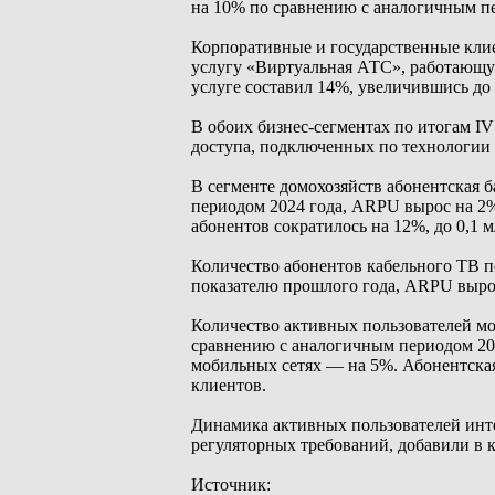
на 10% по сравнению с аналогичным пе
Корпоративные и государственные кли
услугу «Виртуальная АТС», работающую 
услуге составил 14%, увеличившись до 
В обоих бизнес-сегментах по итогам I
доступа, подключенных по технологии
В сегменте домохозяйств абонентская б
периодом 2024 года, ARPU вырос на 2%
абонентов сократилось на 12%, до 0,1 м
Количество абонентов кабельного ТВ по
показателю прошлого года, ARPU вырос
Количество активных пользователей мо
сравнению с аналогичным периодом 202
мобильных сетях — на 5%. Абонентская 
клиентов.
Динамика активных пользователей инте
регуляторных требований, добавили в 
Источник: