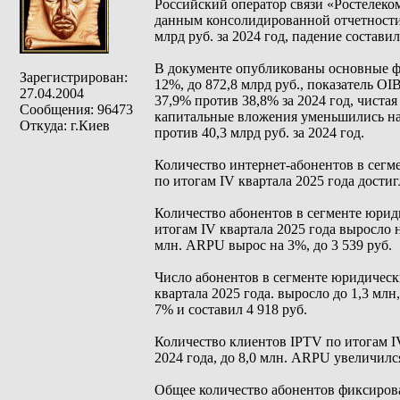
Российский оператор связи «Ростелеком
данным консолидированной отчетности
млрд руб. за 2024 год, падение состави
В документе опубликованы основные фи
Зарегистрирован:
12%, до 872,8 млрд руб., показатель O
27.04.2004
37,9% против 38,8% за 2024 год, чистая
Сообщения: 96473
капитальные вложения уменьшились на 1
Откуда: г.Киев
против 40,3 млрд руб. за 2024 год.
Количество интернет-абонентов в сегм
по итогам IV квартала 2025 года достиг
Количество абонентов в сегменте юрид
итогам IV квартала 2025 года выросло
млн. ARPU вырос на 3%, до 3 539 руб.
Число абонентов в сегменте юридичес
квартала 2025 года. выросло до 1,3 м
7% и составил 4 918 руб.
Количество клиентов IPTV по итогам I
2024 года, до 8,0 млн. ARPU увеличился
Общее количество абонентов фиксирова