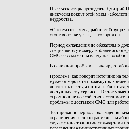
Пресс-секретарь президента Дмитрий П
дискуссия вокруг этой меры «абсолютн
неудобства.
«Система отлажена, работает безупречн
стоит во главе угла», — говорил он.
Период охлаждения не обязательно дол
специальному номеру мобильного опера
СМС со ссылкой на капчу для возобнов
В основном проблемы фиксируют або
Проблема, как говорит источник на тел
нужно в короткий промежуток времени 
допустить в сеть, а потом разбираться,
доступных ему сервисов. В этот момен
огромно и не все события в сети могу
проблемы с доставкой СМС или работой
Тестирование периода охлаждения нача
ограничения распространились на абон
случае с иностранными сим-картами пол
пересечении административных границ