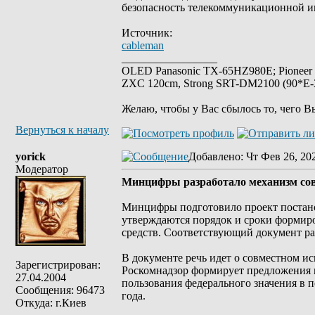
безопасность телекоммуникационной и
Источник:
cableman
_________________
OLED Panasonic TX-65HZ980E; Pioneer
ZXC 120cm, Strong SRT-DM2100 (90*E-30
Желаю, чтобы у Вас сбылось то, чего В
Вернуться к началу
yorick
Добавлено
: Чт Фев 26, 20
Модератор
Минцифры разработало механизм сов
Минцифры подготовило проект постано
утверждаются порядок и сроки формир
средств. Соответствующий документ ра
В документе речь идет о совместном и
Зарегистрирован:
Роскомнадзор формирует предложения 
27.04.2004
пользования федерального значения в 
Сообщения: 96473
года.
Откуда: г.Киев