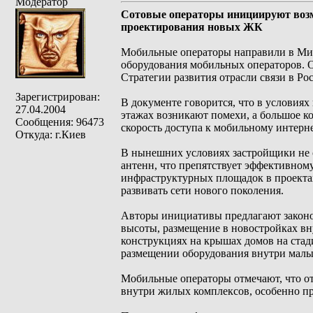
Модератор
Сотовые операторы инициируют возм
проектирования новых ЖК
Мобильные операторы направили в Мин
оборудования мобильных операторов. О
Стратегии развития отрасли связи в Ро
Зарегистрирован:
В документе говорится, что в условиях
27.04.2004
этажах возникают помехи, а большое к
Сообщения: 96473
скорость доступа к мобильному интерне
Откуда: г.Киев
В нынешних условиях застройщики не о
антенн, что препятствует эффективном
инфраструктурных площадок в проектах
развивать сети нового поколения.
Авторы инициативы предлагают законо
высоты, размещение в новостройках вн
конструкциях на крышах домов на стади
размещении оборудования внутри малых
Мобильные операторы отмечают, что о
внутри жилых комплексов, особенно пр