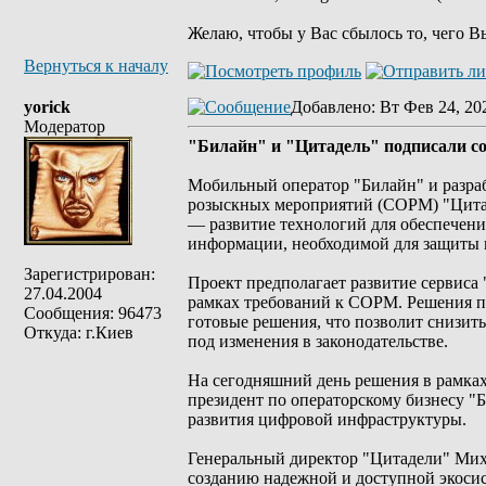
Желаю, чтобы у Вас сбылось то, чего В
Вернуться к началу
yorick
Добавлено
: Вт Фев 24, 20
Модератор
"Билайн" и "Цитадель" подписали со
Мобильный оператор "Билайн" и разра
розыскных мероприятий (СОРМ) "Цитад
— развитие технологий для обеспечени
информации, необходимой для защиты 
Зарегистрирован:
Проект предполагает развитие сервиса
27.04.2004
рамках требований к СОРМ. Решения п
Сообщения: 96473
готовые решения, что позволит снизить
Откуда: г.Киев
под изменения в законодательстве.
На сегодняшний день решения в рамках
президент по операторскому бизнесу "
развития цифровой инфраструктуры.
Генеральный директор "Цитадели" Мих
созданию надежной и доступной экосис