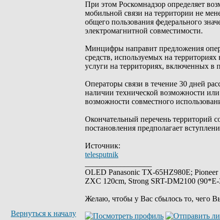
При этом Роскомнадзор определяет воз
мобильной связи на территории не мен
общего пользования федерального значе
электромагнитной совместимости.
Минцифры направит предложения опер
средств, используемых на территориях
услуги на территориях, включенных в 
Операторы связи в течение 30 дней р
наличии технической возможности или 
возможности совместного использовани
Окончательный перечень территорий с
постановления предполагает вступление 
Источник:
telesputnik
_________________
OLED Panasonic TX-65HZ980E; Pioneer
ZXC 120cm, Strong SRT-DM2100 (90*E-30
Желаю, чтобы у Вас сбылось то, чего В
Вернуться к началу