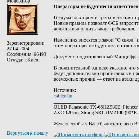
Модератор
Операторы не будут нести ответствен
Госдума во втором и третьем чтениях 
Новые правила позволят ФСБ запросить
должны выполнить такие требования.
Изменения вносятся в закон "О связи"
Зарегистрирован:
этом операторы не будут нести ответс
27.04.2004
Сообщения: 96493
Документ, подготовленный Минцифры, в
Откуда: г.Киев
В пояснительной записке указано, что 
будут дополнительно прописаны в в пр
возможных причин — ответ на атаки др
Источник:
cableman
_________________
OLED Panasonic TX-65HZ980E; Pioneer
ZXC 120cm, Strong SRT-DM2100 (90*E-30
Желаю, чтобы у Вас сбылось то, чего В
Вернуться к началу