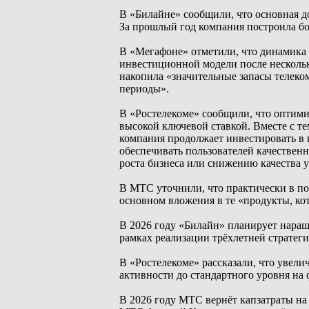
В «Билайне» сообщили, что основная д
За прошлый год компания построила бол
В «Мегафоне» отметили, что динамика 
инвестиционной модели после несколь
накопила «значительные запасы телеко
периоды».
В «Ростелекоме» сообщили, что оптими
высокой ключевой ставкой. Вместе с тем
компания продолжает инвестировать в 
обеспечивать пользователей качествен
роста бизнеса или снижению качества у
В МТС уточнили, что практически в по
основном вложения в те «продукты, ко
В 2026 году «Билайн» планирует наращи
рамках реализации трёхлетней стратеги
В «Ростелекоме» рассказали, что увели
активности до стандартного уровня на
В 2026 году МТС вернёт капзатраты на