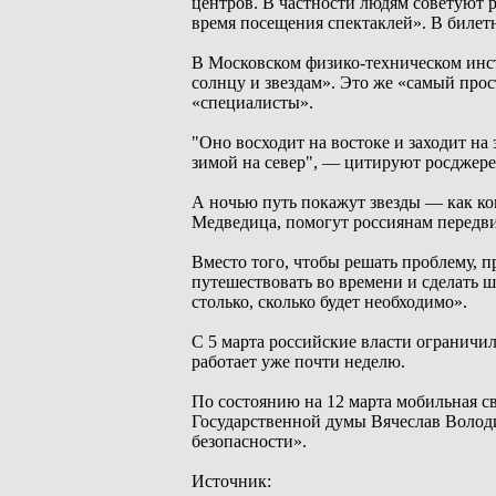
центров. В частности людям советуют 
время посещения спектаклей». В билет
В Московском физико-техническом инс
солнцу и звездам». Это же «самый прос
«специалисты».
"Оно восходит на востоке и заходит на
зимой на север", — цитируют росдже
А ночью путь покажут звезды — как ко
Медведица, помогут россиянам передви
Вместо того, чтобы решать проблему, 
путешествовать во времени и сделать ш
столько, сколько будет необходимо».
С 5 марта российские власти ограничи
работает уже почти неделю.
По состоянию на 12 марта мобильная с
Государственной думы Вячеслав Волод
безопасности».
Источник: