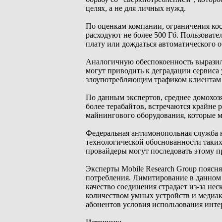
целях, а не для личных нужд.
По оценкам компании, ограничения кос
расходуют не более 500 Гб. Пользовате
плату или дождаться автоматического 
Аналогичную обеспокоенность выразили
могут приводить к деградации сервиса 
злоупотребляющим трафиком клиентам 
По данным экспертов, среднее домохоз
более терабайтов, встречаются крайне 
майнингового оборудования, которые м
Федеральная антимонопольная служба н
технологической обоснованности таких
провайдеры могут последовать этому пр
Эксперты Mobile Research Group поясня
потребления. Лимитирование в данном 
качество соединения страдает из-за не
количеством умных устройств и медиак
абонентов условия использования инте