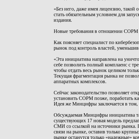
«Без него, даже имея лицензию, такой 
стать обязательным условием для запус
издания.
Новые требования в отношении СОРМ мо
Как поясняет специалист по кибербезо
рынок под контроль властей, уменьшив 
«Эта инициатива направлена на уничто
себе позволить полный комплаенс с тр
чтобы отдать весь рынок целиком толь
Текущая фрагментация рынка не позвол
аппаратных комплексов.
Сейчас законодательство позволяет от
установить СОРМ позже, поработать как
Идея же Минцифры заключается в том, 
Обсуждаемая Минцифры инициатива так
существующих 17 новая модель предлаг
СМИ со ссылкой на источники рынка. 
связи на рынке, оставив только крупных
рынке останутся только «надежные» ко