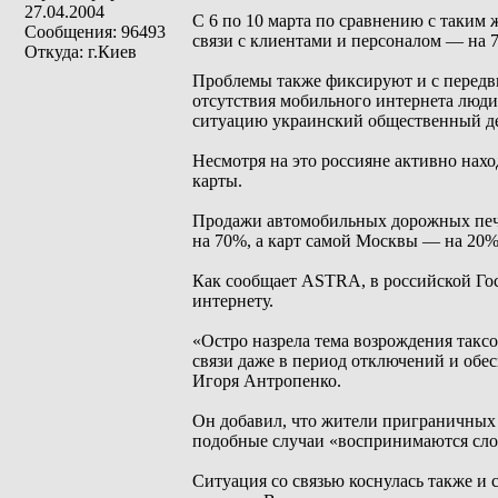
27.04.2004
С 6 по 10 марта по сравнению с таким
Сообщения: 96493
связи с клиентами и персоналом — на 
Откуда: г.Киев
Проблемы также фиксируют и с передви
отсутствия мобильного интернета люди 
ситуацию украинский общественный де
Несмотря на это россияне активно нахо
карты.
Продажи автомобильных дорожных печа
на 70%, а карт самой Москвы — на 20%
Как сообщает ASTRA, в российской Гос
интернету.
«Остро назрела тема возрождения таксо
связи даже в период отключений и обе
Игоря Антропенко.
Он добавил, что жители приграничных 
подобные случаи «воспринимаются сло
Ситуация со связью коснулась также и 