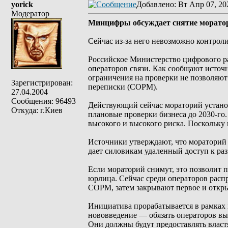
yorick
Добавлено
: Вт Апр 07, 20
Модератор
Минцифры обсуждает снятие моратор
Сейчас из-за него невозможно контро
Российское Министерство цифрового ра
операторов связи. Как сообщают источ
ограничения на проверки не позволяют
Зарегистрирован:
переписки (СОРМ).
27.04.2004
Сообщения: 96493
Действующий сейчас мораторий установ
Откуда: г.Киев
плановые проверки бизнеса до 2030-го
высокого и высокого риска. Поскольку 
Источники утверждают, что мораторий
дает силовикам удаленный доступ к ра
Если мораторий снимут, это позволит 
юрлица. Сейчас среди операторов распр
СОРМ, затем закрывают первое и откры
Инициатива прорабатывается в рамках 
нововведение — обязать операторов вы
Они должны будут предоставлять власт