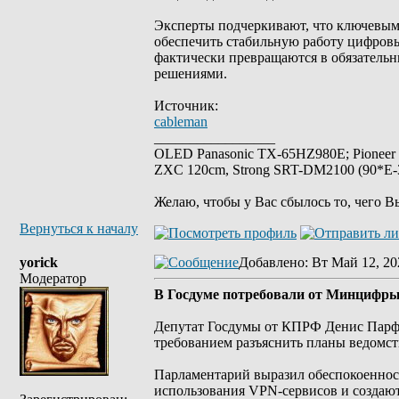
Эксперты подчеркивают, что ключевым
обеспечить стабильную работу цифровы
фактически превращаются в обязатель
решениями.
Источник:
cableman
_________________
OLED Panasonic TX-65HZ980E; Pioneer
ZXC 120cm, Strong SRT-DM2100 (90*E-30
Желаю, чтобы у Вас сбылось то, чего В
Вернуться к началу
yorick
Добавлено
: Вт Май 12, 20
Модератор
В Госдуме потребовали от Минцифры
Депутат Госдумы от КПРФ Денис Парф
требованием разъяснить планы ведомс
Парламентарий выразил обеспокоеннос
использования VPN-сервисов и создают