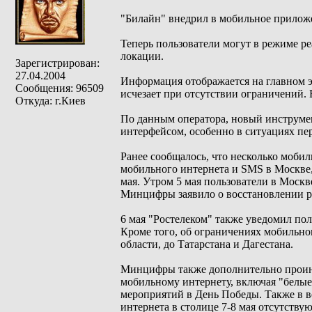
"Билайн" внедрил в мобильное прилож
Теперь пользователи могут в режиме ре
локации.
Зарегистрирован:
27.04.2004
Информация отображается на главном э
Сообщения: 96509
исчезает при отсутствии ограничений. 
Откуда: г.Киев
По данным оператора, новый инструме
интерфейсом, особенно в ситуациях пе
Ранее сообщалось, что несколько моби
мобильного интернета и SMS в Москве,
мая. Утром 5 мая пользователи в Москв
Минцифры заявило о восстановлении р
6 мая "Ростелеком" также уведомил по
Кроме того, об ограничениях мобильно
области, до Татарстана и Дагестана.
Минцифры также дополнительно проинф
мобильному интернету, включая "белые
мероприятий в День Победы. Также в 
интернета в столице 7-8 мая отсутству