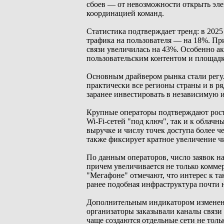
сбоев — от невозможности открыть эле
координацией команд.
Статистика подтверждает тренд: в 2025
трафика на пользователя — на 18%. Пр
связи увеличилась на 43%. Особенно ак
пользовательским контентом и площад
Основным драйвером рынка стали регул
практически все регионы страны и в р
заранее инвестировать в независимую 
Крупные операторы подтверждают рост 
Wi-Fi-сетей "под ключ", так и к облач
выручке и числу точек доступа более 
также фиксирует кратное увеличение ч
По данным операторов, число заявок н
причем увеличивается не только коммер
"Мегафоне" отмечают, что интерес к т
ранее подобная инфраструктура почти н
Дополнительным индикатором изменений
организаторы заказывали каналы связи 
чаще создаются отдельные сети не толь