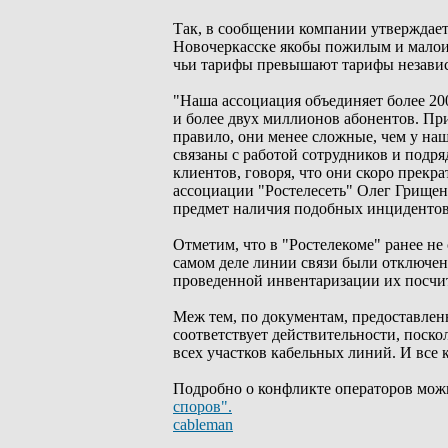
Так, в сообщении компании утверждает
Новочеркасске якобы пожилым и малои
чьи тарифы превышают тарифы независи
"Наша ассоциация объединяет более 20
и более двух миллионов абонентов. При
правило, они менее сложные, чем у на
связаны с работой сотрудников и подр
клиентов, говоря, что они скоро прекр
ассоциации "Ростелесеть" Олег Грищен
предмет наличия подобных инцидентов 
Отметим, что в "Ростелекоме" ранее не
самом деле линии связи были отключен
проведенной инвентаризации их посчи
Меж тем, по документам, предоставлен
соответствует действительности, поско
всех участков кабельных линий. И все
Подробно о конфликте операторов мож
споров".
cableman
_________________