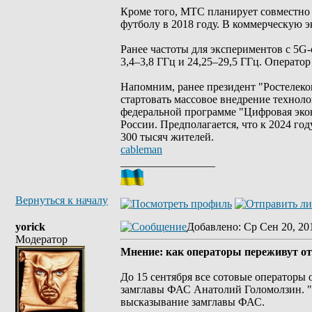
Кроме того, МТС планирует совместно с
футболу в 2018 году. В коммерческую э
Ранее частоты для экспериментов с 5G
3,4–3,8 ГГц и 24,25–29,5 ГГц. Операто
Напомним, ранее президент "Ростелеком
стартовать массовое внедрение технол
федеральной программе "Цифровая эконо
России. Предполагается, что к 2024 год
300 тысяч жителей.
cableman
_________________
Вернуться к началу
yorick
Добавлено
: Ср Сен 20, 20
Модератор
Мнение: как операторы переживут от
До 15 сентября все сотовые операторы
замглавы ФАС Анатолий Голомолзин. "В
высказывание замглавы ФАС.