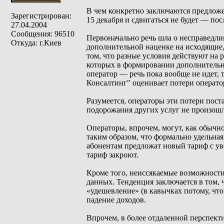
В чем конкретно заключаются предложе
Зарегистрирован:
15 декабря и сдвигаться не будет — по
27.04.2004
Сообщения: 96510
Первоначально речь шла о несправедли
Откуда: г.Киев
дополнительной наценке на исходящие,
том, что разные условия действуют на 
которых в формировании дополнительн
оператор — речь пока вообще не идет, 
Консалтинг" оценивает потери оператор
Разумеется, операторы эти потери пост
подорожания других услуг не произошл
Операторы, впрочем, могут, как обычн
таким образом, что формально удельна
абонентам предложат новый тариф с ув
тариф закроют.
Кроме того, неиссякаемые возможности
данных. Тенденция заключается в том, 
«удешевление» (в кавычках потому, чт
падение доходов.
Впрочем, в более отдаленной перспект