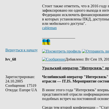
Стоит также отметить, что в 2016 году
зафиксировано ни одного выхода в инте
Федерации исключить финансирование 
в которых установлены ПКД, доступны 
или мобильного доступа".
cableman
_________________
Вернуться к началу
lvv_68
Добавлено
: Вт Сен 19, 20
Уральский оператор "Интерсвязь" пр
Зарегистрирован:
Челябинский оператор "Интерсвязь"
24.10.2005
отрасли — IT.IS. Мероприятие состои
Сообщения: 17519
Откуда: Europe UA
В июне этого года "Интерсвязь" впервы
представителей отрасли информационн
подобных встреч на постоянной основе
Среди тем второй конференции – "Стат