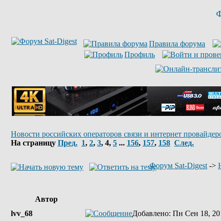
Ф
Правила форума
Профиль
Новости российских операторов связи и интернет провайдер
На страницу
Пред.
1
,
2
,
3
,
4
,
5
...
156
,
157
,
158
След.
Форум Sat-Digest
->
Автор
lvv_68
Добавлено
: Пн Сен 18, 20