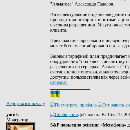
"Алматела" Александр Гадалов.
Интеллектуальное видеонаблюдение поз
проводить мониторинг и оптимизацию б
высоким разрешением. Услуга также мо
клиента.
Предложение адресовано в первую очере
может быть масштабировано и для зада
Базовый тарифный план предполагает 
оборудования "под ключ", аналитику п
разрешении на серверах "Алматела". С
счетчик клиентопотока, анализ очеред
доступны пользователям как через веб
cableman
_________________
Вернуться к началу
yorick
Добавлено
: Вт Сен 19, 20
Модератор
S&P повысило рейтинг «Мегафона» д