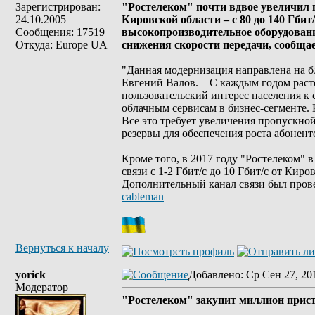
Зарегистрирован:
"Ростелеком" почти вдвое увеличил 
24.10.2005
Кировской области – с 80 до 140 Гби
Сообщения: 17519
высокопроизводительное оборудование
Откуда: Europe UA
снижения скорости передачи, сообща
"Данная модернизация направлена на б
Евгений Валов. – С каждым годом раст
пользовательский интерес населения к с
облачным сервисам в бизнес-сегменте.
Все это требует увеличения пропускно
резервы для обеспечения роста абонент
Кроме того, в 2017 году "Ростелеком"
связи с 1-2 Гбит/с до 10 Гбит/с от Ки
Дополнительный канал связи был пров
cableman
_________________
Вернуться к началу
yorick
Добавлено
: Ср Сен 27, 20
Модератор
"Ростелеком" закупит миллион прис