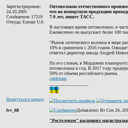
Зарегистрирован:
Оптоволокно отечественного произвос
24.10.2005
что на импортную продукцию приходи
Сообщения: 17519
7-9 лет, пишет ТАСС.
Откуда: Europe UA
В настоящее время оптоволокно, в час
Ежемесячно он выпускает более 100 ты
"Рынок оптического волокна в мире ра
10% в сравнении с 2016 годом. Ожидает
отметил директор завода Андрей Никол
По его словам, в Мордовии планируетс
оптоволокна в год. В 2017 году предпр
50% от объема российского рынка.
cableman
_________________
Вернуться к началу
lvv_68
Добавлено
: Вт Сен 26, 20
"Ростелеком" расширил магистральн