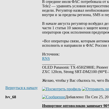
В середине июля ФАС потребовала от
Tele2 — уравнять условия внутрисетев
недели. Регулятор назвал необоснованн
внутри и за пределы региона, SMS и пе
В начале августа регулятор возбудил 
части 1 статьи 10 закона о защите конк
операторов срок исполнения предупреж
«Все операторы связи, которым антимо
исполнить и направили в ФАС России 
Источник:
RNS
_________________
OLED Panasonic TX-65HZ980E; Pioneer
ZXC 120cm, Strong SRT-DM2100 (90*E-30
Желаю, чтобы у Вас сбылось то, чего В
Вернуться к началу
lvv_68
Добавлено
: Пн Сен 25, 20
Импортное оптоволокно занимает 90