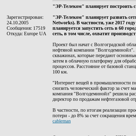
"ЭР-Телеком" планирует построить с
Зарегистрирован:
"ЭР-Телеком" планирует развить сет
24.10.2005
Networks). В частности, уже 2017 год
Сообщения: 17519
планируется запустить сеть в 60 горо
Откуда: Europe UA
сеть, в том числе, охватит производ
Проект был начат с Волгоградской обл
нефтяной компании "Волгодеминойл". 
скважинах, которые передают основны
затем в облачную платформу для обраб
процессов. Расстояние от базовой стан
100 км.
"Интернет вещей в промышленности по
снизить человеческий фактор за счет 
компания "Волгодеминойл" решила расш
директор по продажам нефтегазовой о
В частности, по итогам реализации про
потери - до 8% за счет сокращения вре
cableman