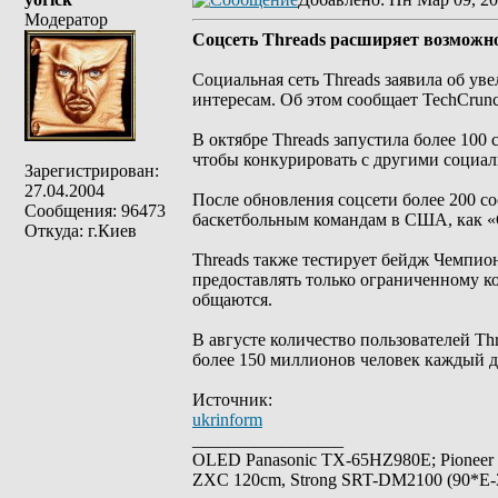
Модератор
Соцсеть Threads расширяет возможно
Социальная сеть Threads заявила об ув
интересам. Об этом сообщает TechCrunc
В октябре Threads запустила более 100 
чтобы конкурировать с другими социа
Зарегистрирован:
27.04.2004
После обновления соцсети более 200 
Сообщения: 96473
баскетбольным командам в США, как «
Откуда: г.Киев
Threads также тестирует бейдж Чемпион
предоставлять только ограниченному к
общаются.
В августе количество пользователей T
более 150 миллионов человек каждый д
Источник:
ukrinform
_________________
OLED Panasonic TX-65HZ980E; Pioneer
ZXC 120cm, Strong SRT-DM2100 (90*E-30