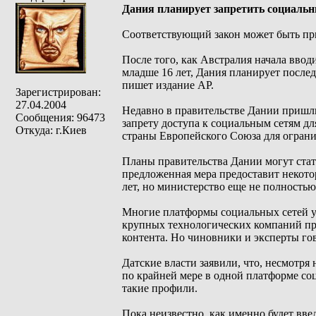
Дания планирует запретить социальн
Соответствующий закон может быть при
После того, как Австралия начала ввод
младше 16 лет, Дания планирует послед
пишет издание АР.
Зарегистрирован:
27.04.2004
Недавно в правительстве Дании пришл
Сообщения: 96473
запрету доступа к социальным сетям дл
Откуда: г.Киев
страны Европейского Союза для ограни
Планы правительства Дании могут стат
предложенная мера предоставит некото
лет, но министерство еще не полностью
Многие платформы социальных сетей уже
крупных технологических компаний пр
контента. Но чиновники и эксперты гов
Датские власти заявили, что, несмотря
по крайней мере в одной платформе соц
такие профили.
Пока неизвестно, как именно будет вв