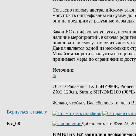
Согласно новому австралийскому закону ,
могут быть оштрафованы на сумму до 
они не предпримут разумные меры для 
Закон ЕС о цифровых услугах, вступивш
наличие мероприятий, включая родител
пользователи смогут получить доступ 
Дания является одной из нескольких с
Малайзия запретит аккаунты в социальн
принимает меры по ограничению доступ
Источник:
lb
_________________
OLED Panasonic TX-65HZ980E; Pioneer
ZXC 120cm, Strong SRT-DM2100 (90*E-30
Желаю, чтобы у Вас сбылось то, чего В
Вернуться к началу
lvv_68
Добавлено
: Пн Фев 23, 20
В МВД и СБУ заявили о необходимости