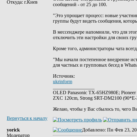
Откуда: г.Киев
сообщений - от 25 до 100.
"Это упрощает процесс: новые участни
группы будут видеть сообщения, которы
В мессенджере напомнили, что для это
отключить эти настройки для своих гру
Кроме того, администраторы чата всегд
"Мы начали постепенное внедрение ис
для частных и групповых бесед в Whats
Источник:
ukrinform
_________________
OLED Panasonic TX-65HZ980E; Pioneer
ZXC 120cm, Strong SRT-DM2100 (90*E-30
Желаю, чтобы у Вас сбылось то, чего В
Вернуться к началу
yorick
Добавлено
: Пн Фев 23, 20
Модератор