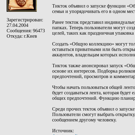
Тикток объявил о запуске функции «Об
семьи и упорядочивать его в одном мес
Зарегистрирован:
Ранее текток представил индивидуаль
27.04.2004
папках. Теперь пользователи могут со
Сообщения: 96473
целей, таких как праздничная упаковка
Откуда: г.Киев
Создать «Общую коллекцию» могут толь
оставаться приватными или быть откры
аккаунтов, владельцам которых исполни
Тикток также анонсировал запуск «Общ
основе их интересов. Подборка роликов
предпочтений, просмотров и комментар
Чтобы начать пользоваться общей лент
будет создаваться лента, которая будет
общих предпочтений. Функцию планиру
Среди прочих текток объявил о запуске
Пользователи смогут выбрать открытку
сообщением другому человеку.
Источник: