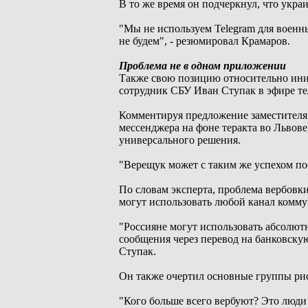
В то же время он подчеркнул, что укр
"Мы не используем Telegram для военн
не будем", - резюмировал Крамаров.
Проблема не в одном приложении
Также свою позицию относительно ини
сотрудник СБУ Иван Ступак в эфире те
Комментируя предложение заместителя
мессенджера на фоне теракта во Львов
универсального решения.
"Верещук может с таким же успехом пое
По словам эксперта, проблема вербовк
могут использовать любой канал комм
"Россияне могут использовать абсолют
сообщения через перевод на банковскую 
Ступак.
Он также очертил основные группы рис
"Кого больше всего вербуют? Это люди 