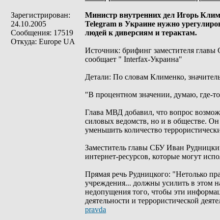
Зарегистрирован:
Министр внутренних дел Игорь Климе
24.10.2005
Telegram в Украине нужно урегулиров
Сообщения: 17519
людей к диверсиям и терактам.
Откуда: Europe UA
Источник: брифинг заместителя главы
сообщает " Interfax-Украина"
Детали: По словам Клименко, значительн
"В процентном значении, думаю, где-то 
Глава МВД добавил, что вопрос возмож
силовых ведомств, но и в обществе. Он 
уменьшить количество террористическ
Заместитель главы СБУ Иван Рудницкий
интернет-ресурсов, которые могут испо
Прямая речь Рудницкого: "Нетолько пр
учреждения... должны усилить в этом 
недопущения того, чтобы эти информа
деятельности и террористической деяте
pravda
_________________