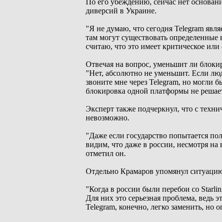
По его убеждению, сейчас нет основан
диверсий в Украине.
"Я не думаю, что сегодня Telegram яв
там могут существовать определенные 
считаю, что это имеет критическое или 
Отвечая на вопрос, уменьшит ли блоки
"Нет, абсолютно не уменьшит. Если лю
звоните мне через Telegram, но могли 
блокировка одной платформы не решает
Эксперт также подчеркнул, что с техни
невозможно.
"Даже если государство попытается пол
видим, что даже в россии, несмотря на
отметил он.
Отдельно Крамаров упомянул ситуацию 
"Когда в россии были перебои со Starli
Для них это серьезная проблема, ведь 
Telegram, конечно, легко заменить, но 