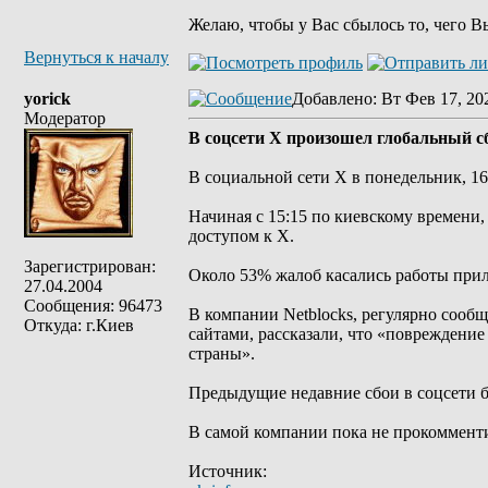
Желаю, чтобы у Вас сбылось то, чего В
Вернуться к началу
yorick
Добавлено
: Вт Фев 17, 20
Модератор
В соцсети Х произошел глобальный с
В социальной сети Х в понедельник, 16
Начиная с 15:15 по киевскому времени,
доступом к X.
Зарегистрирован:
Около 53% жалоб касались работы при
27.04.2004
Сообщения: 96473
В компании Netblocks, регулярно сооб
Откуда: г.Киев
сайтами, рассказали, что «повреждение
страны».
Предыдущие недавние сбои в соцсети б
В самой компании пока не прокоммент
Источник: