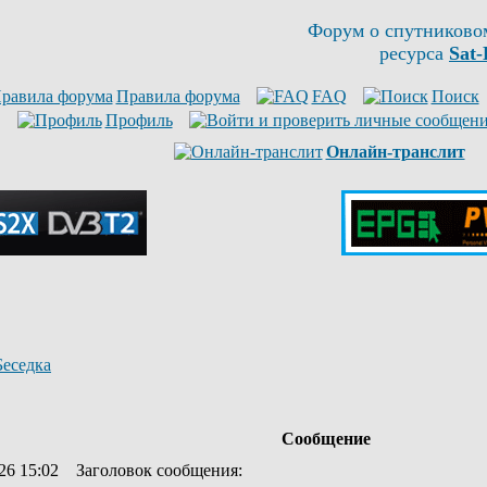
Форум о спутниково
ресурса
Sat-
Правила форума
FAQ
Поиск
Профиль
Онлайн-транслит
Беседка
Сообщение
26 15:02
Заголовок сообщения
: