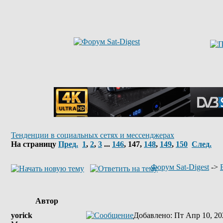
Тенденции в социальных сетях и мессенджерах
На страницу
Пред.
1
,
2
,
3
...
146
,
147
,
148
,
149
,
150
След.
Форум Sat-Digest
->
Автор
yorick
Добавлено
: Пт Апр 10, 20