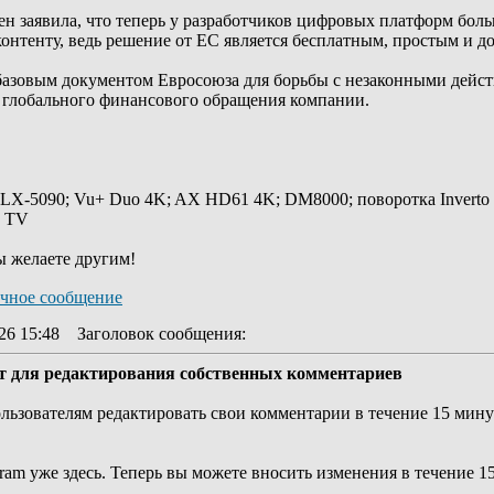
н заявила, что теперь у разработчиков цифровых платформ боль
онтенту, ведь решение от ЕС является бесплатным, простым и 
азовым документом Евросоюза для борьбы с незаконными дейст
% глобального финансового обращения компании.
 LX-5090; Vu+ Duo 4K; AX HD61 4K; DM8000; поворотка Inverto
y TV
ы желаете другим!
26 15:48
Заголовок сообщения
:
ут для редактирования собственных комментариев
ользователям редактировать свои комментарии в течение 15 мину
ram уже здесь. Теперь вы можете вносить изменения в течение 1