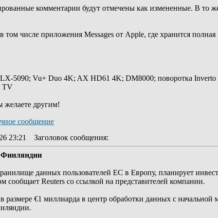
тированные комментарии будут отмечены как измененные. В то же
 в том числе приложения Messages от Apple, где хранится полная
 LX-5090; Vu+ Duo 4K; AX HD61 4K; DM8000; поворотка Inverto
y TV
ы желаете другим!
26 23:21
Заголовок сообщения
:
в Финляндии
ранилище данных пользователей ЕС в Европу, планирует инвести
м сообщает Reuters со ссылкой на представителей компании.
 в размере €1 миллиарда в центр обработки данных с начальной
инляндии.