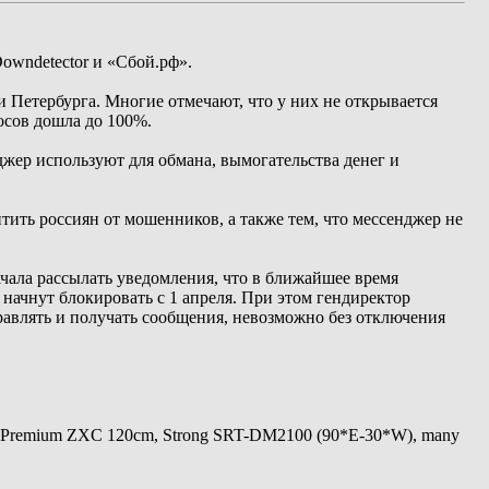
owndetector и «Сбой.рф».
 Петербурга. Многие отмечают, что у них не открывается
осов дошла до 100%.
нджер используют для обмана, вымогательства денег и
ить россиян от мошенников, а также тем, что мессенджер не
чала рассылать уведомления, что в ближайшее время
ачнут блокировать с 1 апреля. При этом гендиректор
равлять и получать сообщения, невозможно без отключения
 Premium ZXC 120cm, Strong SRT-DM2100 (90*E-30*W), many