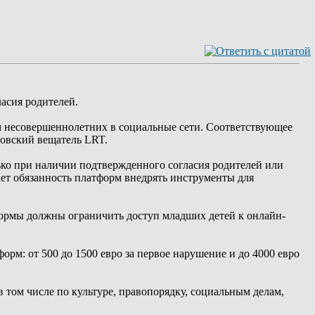
асия родителей.
м несовершеннолетних в социальные сети. Соответствующее
товский вещатель LRT.
ько при наличии подтвержденного согласия родителей или
ет обязанность платформ внедрять инструменты для
нормы должны ограничить доступ младших детей к онлайн-
рм: от 500 до 1500 евро за первое нарушение и до 4000 евро
 том числе по культуре, правопорядку, социальным делам,