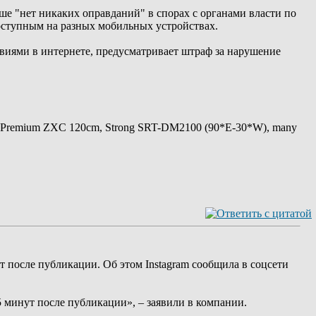
ше "нет никаких оправданий" в спорах с органами власти по
доступным на разных мобильных устройствах.
виями в интернете, предусматривает штраф за нарушение
 Premium ZXC 120cm, Strong SRT-DM2100 (90*E-30*W), many
т после публикации. Об этом Instagram сообщила в соцсети
5 минут после публикации», – заявили в компании.