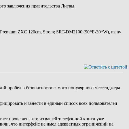
ного заключения правительства Литвы.
 Premium ZXC 120cm, Strong SRT-DM2100 (90*E-30*W), many
кий пробел в безопасности самого популярного мессенджера
ифицировать и занести в единый список всех пользователей
гает проверить, кто из вашей телефонной книги уже
нили, что интерфейс не имел адекватных ограничений на