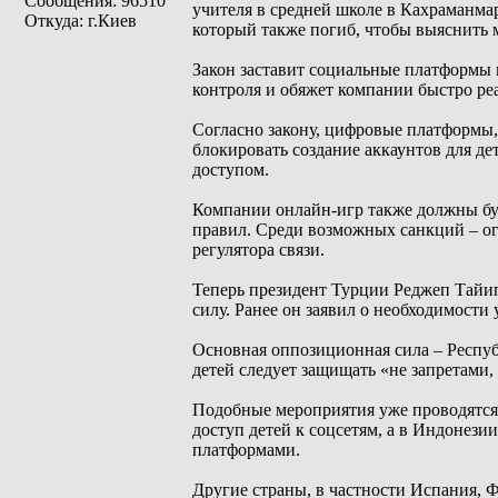
Сообщения: 96510
учителя в средней школе в Кахраманма
Откуда: г.Киев
который также погиб, чтобы выяснить 
Закон заставит социальные платформы 
контроля и обяжет компании быстро реа
Согласно закону, цифровые платформы, 
блокировать создание аккаунтов для де
доступом.
Компании онлайн-игр также должны буд
правил. Среди возможных санкций – о
регулятора связи.
Теперь президент Турции Реджеп Тайип
силу. Ранее он заявил о необходимости
Основная оппозиционная сила – Респуб
детей следует защищать «не запретами,
Подобные мероприятия уже проводятся и
доступ детей к соцсетям, а в Индонезии
платформами.
Другие страны, в частности Испания, 