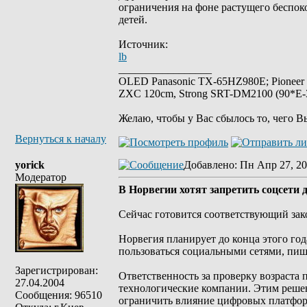
ограничения на фоне растущего беспок
детей.
Источник:
lb
_________________
OLED Panasonic TX-65HZ980E; Pioneer
ZXC 120cm, Strong SRT-DM2100 (90*E-30
Желаю, чтобы у Вас сбылось то, чего В
Вернуться к началу
yorick
Добавлено
: Пн Апр 27, 20
Модератор
В Норвегии хотят запретить соцсети 
Сейчас готовится соответствующий зак
Норвегия планирует до конца этого год
пользоваться социальными сетями, пише
Зарегистрирован:
Ответственность за проверку возраста 
27.04.2004
технологические компании. Этим решен
Сообщения: 96510
ограничить влияние цифровых платфор