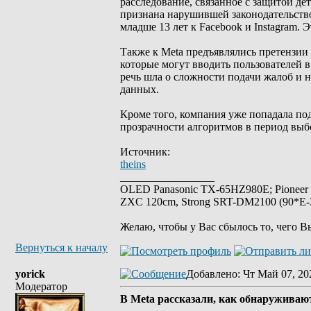
расследование, связанное с защитой де
признана нарушившей законодательство
младше 13 лет к Facebook и Instagram. Э
Также к Meta предъявлялись претензии
которые могут вводить пользователей 
речь шла о сложности подачи жалоб и 
данных.
Кроме того, компания уже попадала по
прозрачности алгоритмов в период выб
Источник:
theins
_________________
OLED Panasonic TX-65HZ980E; Pioneer
ZXC 120cm, Strong SRT-DM2100 (90*E-30
Желаю, чтобы у Вас сбылось то, чего В
Вернуться к началу
yorick
Добавлено
: Чт Май 07, 20
Модератор
В Meta рассказали, как обнаружива