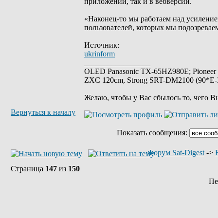
приложении, так и в вебверсии.
«Наконец-то мы работаем над усиление
пользователей, которых мы подозревае
Источник:
ukrinform
_________________
OLED Panasonic TX-65HZ980E; Pioneer
ZXC 120cm, Strong SRT-DM2100 (90*E-30
Желаю, чтобы у Вас сбылось то, чего В
Вернуться к началу
Показать сообщения:
Форум Sat-Digest
->
Страница
147
из
150
Пе