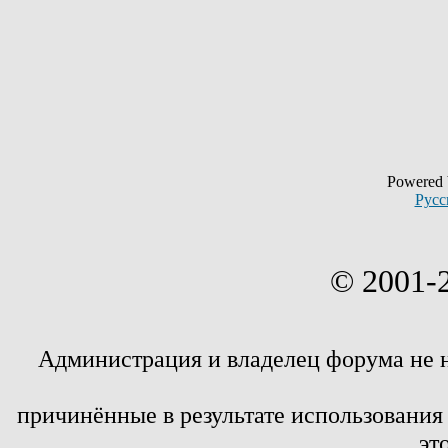
Powered
Русс
© 2001-
Администрация и владелец форума не 
причинённые в результате использовани
эт