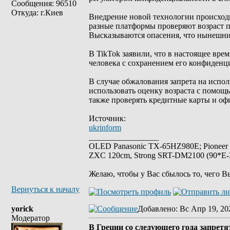
Сообщения: 96510
Откуда: г.Киев
Внедрение новой технологии происходи
разные платформы проверяют возраст п
Высказываются опасения, что нынешни
В TikTok заявили, что в настоящее вре
человека с сохранением его конфиденц
В случае обжалования запрета на испол
использовать оценку возраста с помощ
также проверять кредитные карты и оф
Источник:
ukrinform
_________________
OLED Panasonic TX-65HZ980E; Pioneer
ZXC 120cm, Strong SRT-DM2100 (90*E-30
Желаю, чтобы у Вас сбылось то, чего В
Вернуться к началу
yorick
Добавлено
: Вс Апр 19, 20
Модератор
В Греции со следующего года запретят