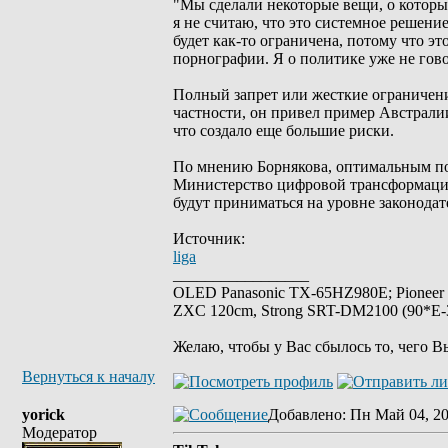
"Мы сделали некоторые вещи, о которых
я не считаю, что это системное решение
будет как-то ограничена, потому что эт
порнографии. Я о политике уже не гово
Полный запрет или жесткие ограничен
частности, он привел пример Австралии
что создало еще большие риски.
По мнению Борнякова, оптимальным под
Министерство цифровой трансформации 
будут приниматься на уровне законодат
Источник:
liga
_________________
OLED Panasonic TX-65HZ980E; Pioneer
ZXC 120cm, Strong SRT-DM2100 (90*E-30
Желаю, чтобы у Вас сбылось то, чего В
Вернуться к началу
yorick
Добавлено
: Пн Май 04, 2
Модератор