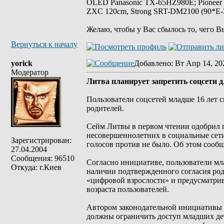
OLED Panasonic TX-65HZ980E; Pioneer
ZXC 120cm, Strong SRT-DM2100 (90*E-30
Желаю, чтобы у Вас сбылось то, чего В
Вернуться к началу
yorick
Добавлено
: Вт Апр 14, 20
Модератор
Литва планирует запретить соцсети д
Пользователи соцсетей младше 16 лет 
родителей.
Сейм Литвы в первом чтении одобрил п
несовершеннолетних в социальные сети
Зарегистрирован:
голосов против не было. Об этом сооб
27.04.2004
Сообщения: 96510
Согласно инициативе, пользователи мл
Откуда: г.Киев
наличии подтвержденного согласия род
«цифровой взрослости» и предусматрив
возраста пользователей.
Автором законодательной инициативы 
должны ограничить доступ младших дет