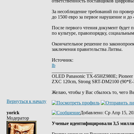
ответственность поставщиков цифровых
За несоблюдение требований по провер
до 1500 евро за первое нарушение и до 
После первого чтения документ будет 
по культуре, правопорядку, социальным
Окончательное решение по законопроек
заключения правительства Литвы.
Источник:
lb
_________________
OLED Panasonic TX-65HZ980E; Pioneer
ZXC 120cm, Strong SRT-DM2100 (90*E-30
Желаю, чтобы у Вас сбылось то, чего В
Вернуться к началу
yorick
Добавлено
: Ср Апр 15, 20
Модератор
Ученые идентифицировали 3,5 милли