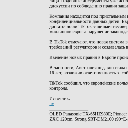
лица. Подобные инструменты уже испол
дискуссии по соблюдению правил защи
Компания находится под пристальным в
конфиденциальности данных детей. Евр
достаточно ли TikTok защищает несове
миллионов евро за нарушение законода
В TikTok отмечают, что новая система 
требований регуляторов и создавалась
Введение новых правил в Европе проис
В частности, Австралия недавно стала
16 лет, возложив ответственность за с
TikTok сообщил, что европейские поль
контроля.
Источник:
nv
_________________
OLED Panasonic TX-65HZ980E; Pioneer
ZXC 120cm, Strong SRT-DM2100 (90*E-30