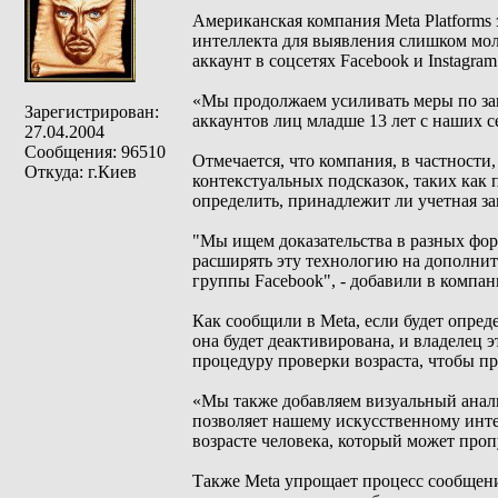
Американская компания Meta Platforms 
интеллекта для выявления слишком мол
аккаунт в соцсетях Facebook и Instagra
«Мы продолжаем усиливать меры по за
Зарегистрирован:
аккаунтов лиц младше 13 лет с наших сер
27.04.2004
Сообщения: 96510
Отмечается, что компания, в частност
Откуда: г.Киев
контекстуальных подсказок, таких как
определить, принадлежит ли учетная з
"Мы ищем доказательства в разных фор
расширять эту технологию на дополните
группы Facebook", - добавили в компан
Как сообщили в Meta, если будет опред
она будет деактивирована, и владелец 
процедуру проверки возраста, чтобы пр
«Мы также добавляем визуальный анал
позволяет нашему искусственному инте
возрасте человека, который может проп
Также Meta упрощает процесс сообщени